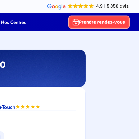
Prendre rendez-vous
Nos Centres
70
u-Touch
★★★★★