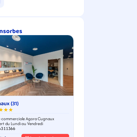
onsorbes
aux (31)
★★★
 commerciale Agora Cugnaux
rt du Lundi au Vendredi
4311366