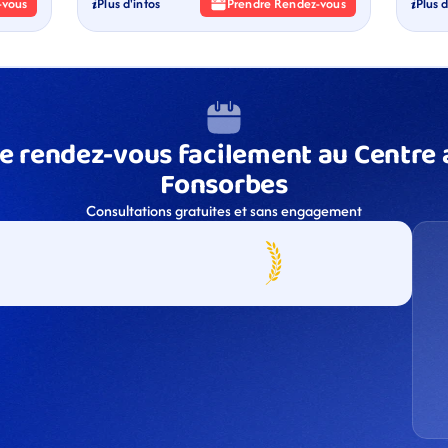
-vous
Plus d'infos
Prendre Rendez-vous
Plus d
e rendez-vous facilement au Centre a
Fonsorbes
Consultations gratuites et sans engagement