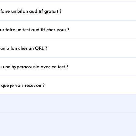
aire un bilan auditif gratuit ?
 faire un test auditif chez vous ?
 un bilan chez un ORL ?
 une hyperacousie avec ce test ?
que je vais recevoir ?