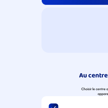
Au centre
Choisir le centre
apparei