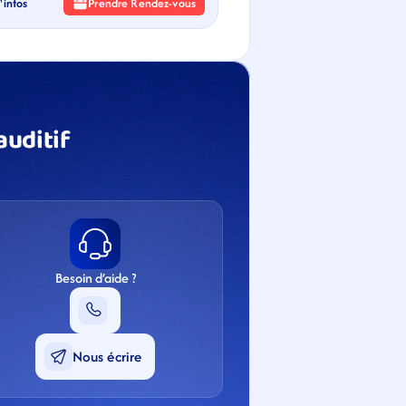
'infos
Prendre Rendez-vous
uditif 
Besoin d’aide ?
Nous écrire