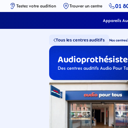
01 8
Testez votre audition
Trouver un centre
Appareils Aud
Tous les centres auditifs
Nos centres
Audioprothésiste
Des centres auditifs Audio Pour T