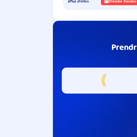
Plus d'infos
Prendre Rendez
Prendr