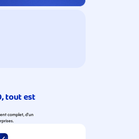
 tout est 
ent complet, d’un 
rprises.