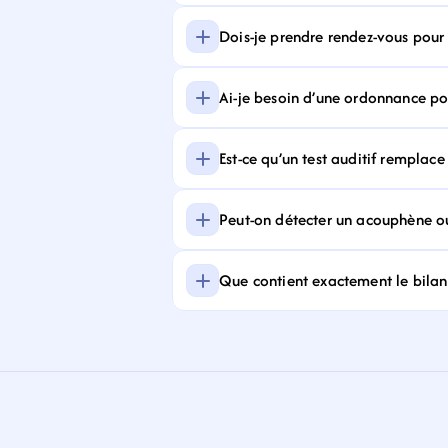
Dois-je prendre rendez-vous pour f
Ai-je besoin d’une ordonnance pour
Est-ce qu’un test auditif remplace
Peut-on détecter un acouphène ou
Que contient exactement le bilan 