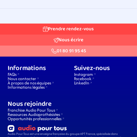
Prendre rendez-vous
Nous écrire
01 80 91 95 45
Informations
Suivez-nous
FAQs
Instagram
Nous contacter
Facebook
À propos de nos équipes
LinkedIn
Informations légales
Nous rejoindre
Franchise Audio Pour Tous
Ressources Audioprothésistes
Opportunités professionnelles
Audio Pour Tous est une enseigne française du groupe APT France, spécialisée dans 