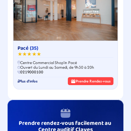
Pacé (35)
★★★★★
Centre Commercial Shop'in Pacé
Ouvert du Lundi au Samedi, de 9h30 à 20h
0219000100
Plus d'infos
Prendre Rendez-vous
Prendre rendez-vous facilement au 
Centre auditif Clayes