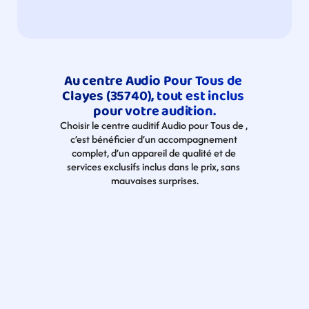
Au centre Audio Pour Tous de 
Clayes (35740), tout est inclus 
pour votre audition.
Choisir le centre auditif Audio pour Tous de , 
c’est bénéficier d’un accompagnement 
complet, d’un appareil de qualité et de 
services exclusifs inclus dans le prix, sans 
mauvaises surprises.