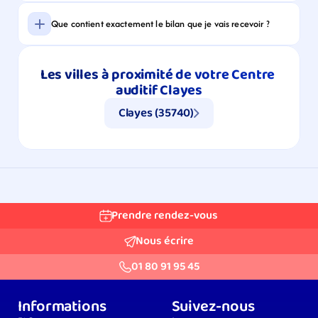
Que contient exactement le bilan que je vais recevoir ?
Les villes à proximité de votre Centre 
auditif Clayes
Clayes (35740)
Prendre rendez-vous
Nous écrire
01 80 91 95 45
Informations
Suivez-nous