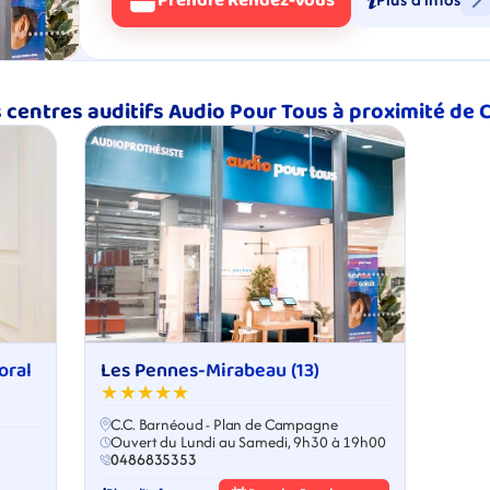
Prendre Rendez-Vous
 centres auditifs Audio Pour Tous à proximité de 
ral 
Les Pennes-Mirabeau (13)
★★★★★
C.C. Barnéoud - Plan de Campagne
Ouvert du Lundi au Samedi, 9h30 à 19h00
0486835353