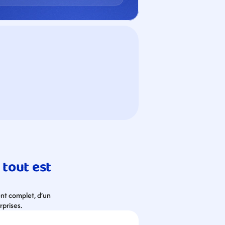
tout est 
nt complet, d’un 
rprises.