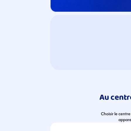
Au centre
Choisir le centr
apparei