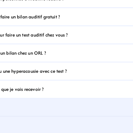
aire un bilan auditif gratuit ?
 faire un test auditif chez vous ?
 un bilan chez un ORL ?
 une hyperacousie avec ce test ?
que je vais recevoir ?