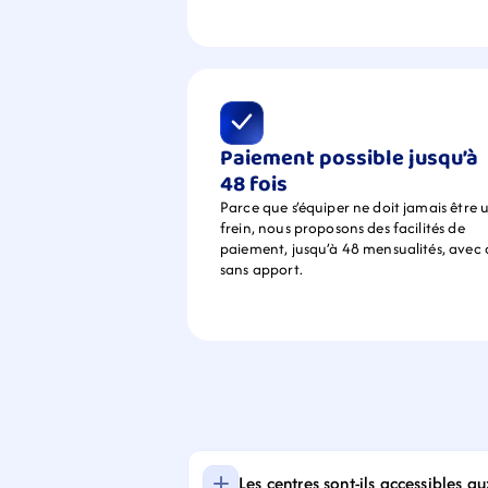
Paiement possible jusqu’à 
48 fois
Parce que s’équiper ne doit jamais être u
frein, nous proposons des facilités de 
paiement, jusqu’à 48 mensualités, avec 
sans apport.
Les centres sont-ils accessibles a