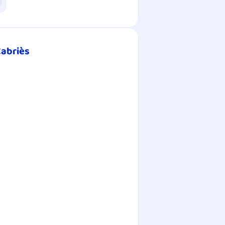
Cabriès