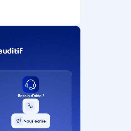
uditif 
Besoin d’aide ?
Nous écrire