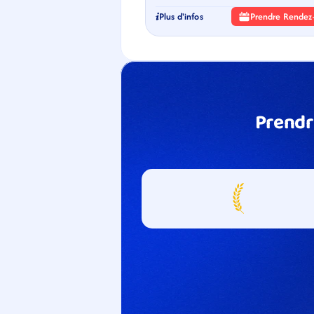
Plus d'infos
Prendre Rendez
Prendr