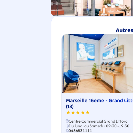
Autres
Marseille 16eme - Grand Litto
(13)
★★★★★
Centre Commercial Grand Littoral
Du lundi au Samedi : 09:30 -19:30
0486831111