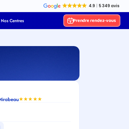
Prendre rendez-vous
Nos Centres
-Mirabeau
★★★★★