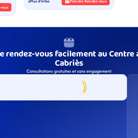
Plus d'infos
Prendre Rendez-vous
-vous
e rendez-vous facilement au Centre a
Cabriès
Consultations gratuites et sans engagement