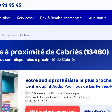
0 91 95 45
itifs
Services
Prix & Remboursements
Audition
Centre auditif Cabriès
 à proximité de Cabriès (13480)
us sont disponibles à proximité de Cabriès
Votre audioprothésiste le plus proche
Centre auditif Audio Pour Tous de Les Pennes
C.C. Barnéoud - Plan de Campagne
Ouvert du Lundi au Samedi, 9h30 à 19h00
0486835353
Plus d'infos