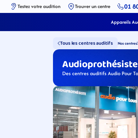
01 8
Testez votre audition
Trouver un centre
Appareils Aud
Tous les centres auditifs
Nos centres
Audioprothésistes
Des centres auditifs Audio Pour To