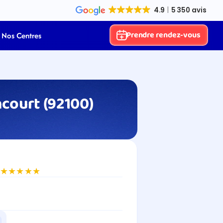
Prendre rendez-vous
Nos Centres
court (92100)
★★★★★