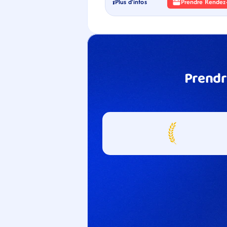
Plus d'infos
Prendre Rendez
Prendr