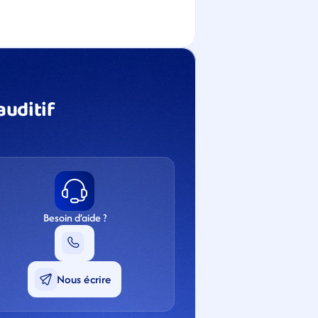
uditif 
Besoin d’aide ?
Nous écrire