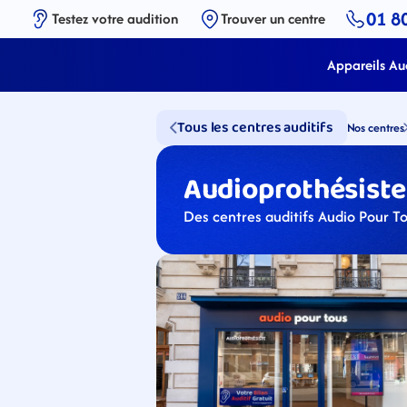
01 8
Testez votre audition
Trouver un centre
Appareils Aud
Tous les centres auditifs
Nos centres
Audioprothésistes
Des centres auditifs Audio Pour To