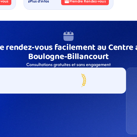
-vous
Plus d'infos
Prendre Rendez-vous
e rendez-vous facilement au Centre a
Boulogne-Billancourt
Consultations gratuites et sans engagement