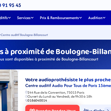
0 91 95 45
itifs
Services
Prix & Remboursements
Audition
Centre auditif Boulogne-Billancourt
 à proximité de Boulogne-Billan
us sont disponibles à proximité de Boulogne-Billancourt
Votre audioprothésiste le plus proche
Centre auditif Audio Pour Tous de Paris 15ème
244 Rue de la Convention, 75015 Paris
Ouvert du Lundi au Vendredi, de 9h30 à 18h
0186040014
Plus d'infos