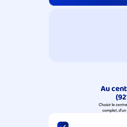
Au cent
(92
Choisir le centr
complet, d’un 