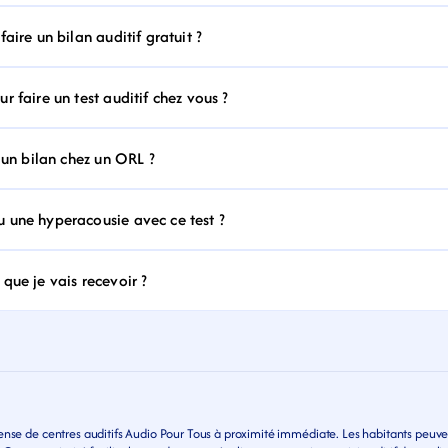
aire un bilan auditif gratuit ?
 faire un test auditif chez vous ?
 un bilan chez un ORL ?
 une hyperacousie avec ce test ?
que je vais recevoir ?
nse de centres auditifs Audio Pour Tous à proximité immédiate. Les habitants peuvent