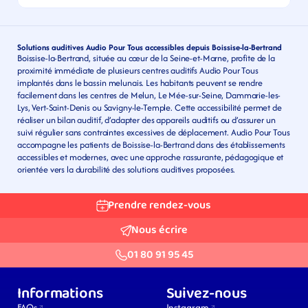
Solutions auditives Audio Pour Tous accessibles depuis Boissise-la-Bertrand
Boissise-la-Bertrand, située au cœur de la Seine-et-Marne, profite de la 
proximité immédiate de plusieurs centres auditifs Audio Pour Tous 
implantés dans le bassin melunais. Les habitants peuvent se rendre 
facilement dans les centres de Melun, Le Mée-sur-Seine, Dammarie-les-
Lys, Vert-Saint-Denis ou Savigny-le-Temple. Cette accessibilité permet de 
réaliser un bilan auditif, d’adapter des appareils auditifs ou d’assurer un 
suivi régulier sans contraintes excessives de déplacement. Audio Pour Tous 
accompagne les patients de Boissise-la-Bertrand dans des établissements 
accessibles et modernes, avec une approche rassurante, pédagogique et 
orientée vers la durabilité des solutions auditives proposées.
Prendre rendez-vous
Nous écrire
01 80 91 95 45
Informations
Suivez-nous
FAQs
Instagram