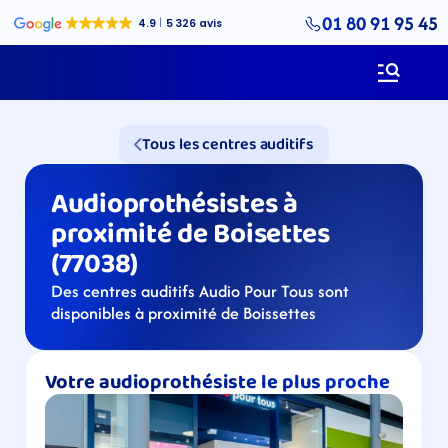
01 80 91 95 45
Tous les centres auditifs
Audioprothésistes à 
proximité de Boisettes 
(77038)
Des centres auditifs Audio Pour Tous sont 
disponibles à proximité de Boissettes
Votre audioprothésiste le plus proche