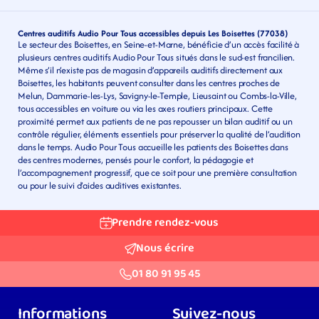
Centres auditifs Audio Pour Tous accessibles depuis Les Boisettes (77038)
Le secteur des Boisettes, en Seine-et-Marne, bénéficie d’un accès facilité à 
plusieurs centres auditifs Audio Pour Tous situés dans le sud-est francilien. 
Même s’il n’existe pas de magasin d’appareils auditifs directement aux 
Boisettes, les habitants peuvent consulter dans les centres proches de 
Melun, Dammarie-les-Lys, Savigny-le-Temple, Lieusaint ou Combs-la-Ville, 
tous accessibles en voiture ou via les axes routiers principaux. Cette 
proximité permet aux patients de ne pas repousser un bilan auditif ou un 
contrôle régulier, éléments essentiels pour préserver la qualité de l’audition 
dans le temps. Audio Pour Tous accueille les patients des Boisettes dans 
des centres modernes, pensés pour le confort, la pédagogie et 
l’accompagnement progressif, que ce soit pour une première consultation 
ou pour le suivi d’aides auditives existantes.
Prendre rendez-vous
Nous écrire
01 80 91 95 45
Informations
Suivez-nous