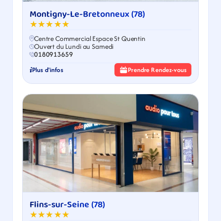
Montigny-Le-Bretonneux (78)
★★★★★
Centre Commercial Espace St Quentin
Ouvert du Lundi au Samedi
0180913659
Plus d'infos
Prendre Rendez-vous
Flins-sur-Seine (78)
★★★★★