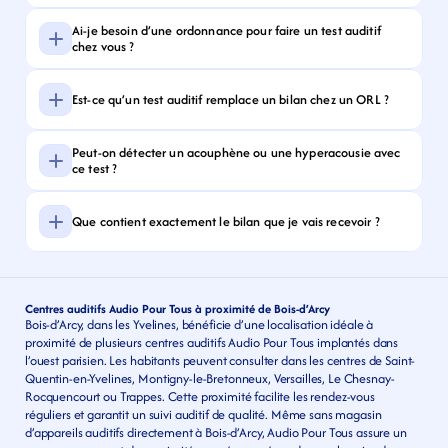
Ai-je besoin d’une ordonnance pour faire un test auditif 
chez vous ?
Est-ce qu’un test auditif remplace un bilan chez un ORL ?
Peut-on détecter un acouphène ou une hyperacousie avec 
ce test ?
Que contient exactement le bilan que je vais recevoir ?
Centres auditifs Audio Pour Tous à proximité de Bois-d’Arcy
Bois-d’Arcy, dans les Yvelines, bénéficie d’une localisation idéale à 
proximité de plusieurs centres auditifs Audio Pour Tous implantés dans 
l’ouest parisien. Les habitants peuvent consulter dans les centres de Saint-
Quentin-en-Yvelines, Montigny-le-Bretonneux, Versailles, Le Chesnay-
Rocquencourt ou Trappes. Cette proximité facilite les rendez-vous 
réguliers et garantit un suivi auditif de qualité. Même sans magasin 
d’appareils auditifs directement à Bois-d’Arcy, Audio Pour Tous assure un 