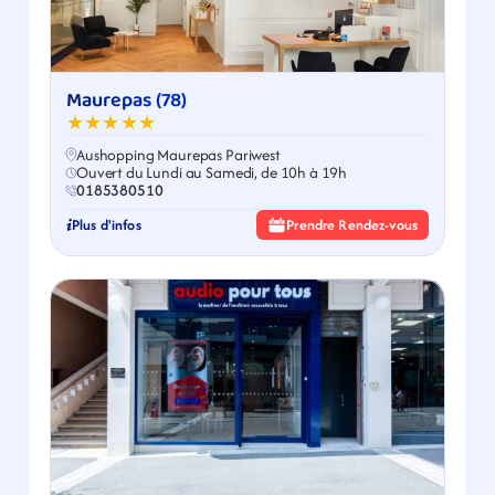
Maurepas (78)
★★★★★
Aushopping Maurepas Pariwest
Ouvert du Lundi au Samedi, de 10h à 19h
0185380510
Plus d'infos
Prendre Rendez-vous