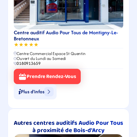
Centre auditif Audio Pour Tous de Montigny-Le-
Bretonneux
★★★★★
Centre Commercial Espace St Quentin
Ouvert du Lundi au Samedi
0180913659
Prendre Rendez-Vous
Plus d'infos
Autres centres auditifs Audio Pour Tous 
à proximité de Bois-d'Arcy