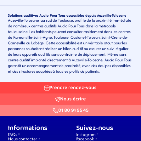
Solutions auditives Audio Pour Tous accessibles depuis Auzeville-Tolosane
Auzeville-Tolosane, au sud de Toulouse, profite de la proximité immédiate 
de nombreux centres auditifs Audio Pour Tous dans la métropole 
toulousaine. Les habitants peuvent consulter rapidement dans les centres 
de Ramonville-Saint-Agne, Toulouse, Castanet-Tolosan, Saint-Orens-de-
Gameville ou Labège. Cette accessibilité est un véritable atout pour les 
personnes souhaitant réaliser un bilan auditif ou assurer un suivi régulier 
de leurs appareils auditifs sans contrainte de déplacement. Même sans 
centre auditif implanté directement à Auzeville-Tolosane, Audio Pour Tous 
garantit un accompagnement de proximité, avec des équipes disponibles 
et des structures adaptées à tous les profils de patients.
Prendre rendez-vous
Nous écrire
01 80 91 95 45
Informations
Suivez-nous
FAQs
Instagram
Nous contacter
Facebook