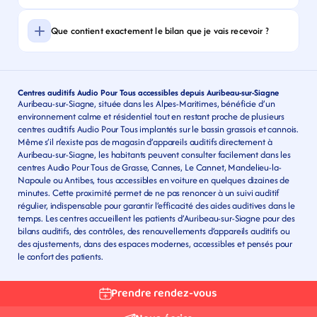
Que contient exactement le bilan que je vais recevoir ?
Centres auditifs Audio Pour Tous accessibles depuis Auribeau-sur-Siagne
Auribeau-sur-Siagne, située dans les Alpes-Maritimes, bénéficie d’un 
environnement calme et résidentiel tout en restant proche de plusieurs 
centres auditifs Audio Pour Tous implantés sur le bassin grassois et cannois. 
Même s’il n’existe pas de magasin d’appareils auditifs directement à 
Auribeau-sur-Siagne, les habitants peuvent consulter facilement dans les 
centres Audio Pour Tous de Grasse, Cannes, Le Cannet, Mandelieu-la-
Napoule ou Antibes, tous accessibles en voiture en quelques dizaines de 
minutes. Cette proximité permet de ne pas renoncer à un suivi auditif 
régulier, indispensable pour garantir l’efficacité des aides auditives dans le 
temps. Les centres accueillent les patients d’Auribeau-sur-Siagne pour des 
bilans auditifs, des contrôles, des renouvellements d’appareils auditifs ou 
des ajustements, dans des espaces modernes, accessibles et pensés pour 
le confort des patients.
Prendre rendez-vous