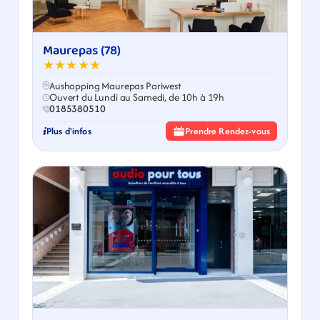
Maurepas (78)
★★★★★
Aushopping Maurepas Pariwest
Ouvert du Lundi au Samedi, de 10h à 19h
0185380510
Plus d'infos
Prendre Rendez-vous