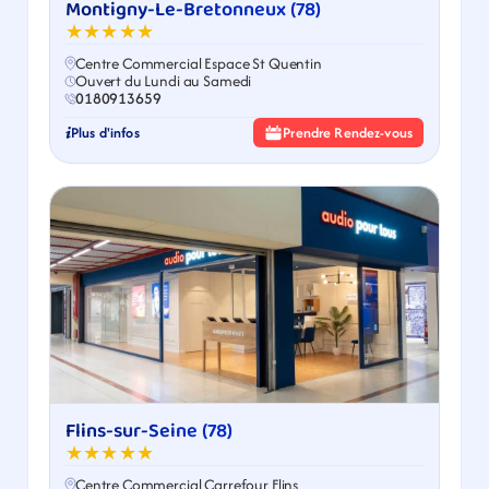
Montigny-Le-Bretonneux (78)
★★★★★
Centre Commercial Espace St Quentin
Ouvert du Lundi au Samedi
0180913659
Plus d'infos
Prendre Rendez-vous
Flins-sur-Seine (78)
★★★★★
Centre Commercial Carrefour Flins