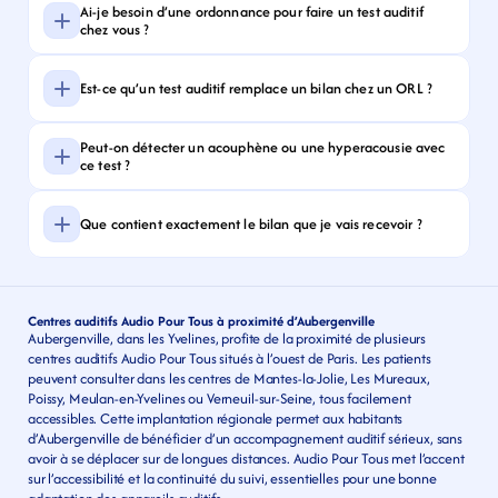
Ai-je besoin d’une ordonnance pour faire un test auditif 
chez vous ?
Est-ce qu’un test auditif remplace un bilan chez un ORL ?
Peut-on détecter un acouphène ou une hyperacousie avec 
ce test ?
Que contient exactement le bilan que je vais recevoir ?
Centres auditifs Audio Pour Tous à proximité d’Aubergenville
Aubergenville, dans les Yvelines, profite de la proximité de plusieurs 
centres auditifs Audio Pour Tous situés à l’ouest de Paris. Les patients 
peuvent consulter dans les centres de Mantes-la-Jolie, Les Mureaux, 
Poissy, Meulan-en-Yvelines ou Verneuil-sur-Seine, tous facilement 
accessibles. Cette implantation régionale permet aux habitants 
d’Aubergenville de bénéficier d’un accompagnement auditif sérieux, sans 
avoir à se déplacer sur de longues distances. Audio Pour Tous met l’accent 
sur l’accessibilité et la continuité du suivi, essentielles pour une bonne 