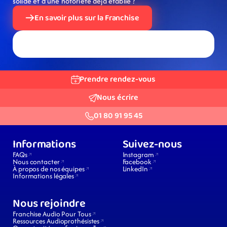
solide et d’une notoriété déjà établie ?
En savoir plus sur la Franchise
Prendre rendez-vous
Nous écrire
01 80 91 95 45
Informations
Suivez-nous
FAQs
Instagram
Nous contacter
Facebook
À propos de nos équipes
LinkedIn
Informations légales
Nous rejoindre
Franchise Audio Pour Tous
Ressources Audioprothésistes