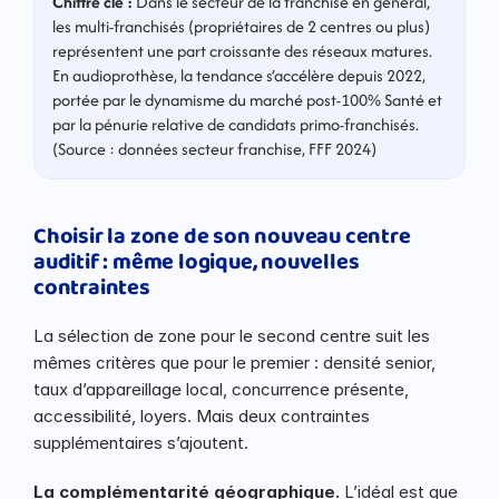
Chiffre clé :
 Dans le secteur de la franchise en général, 
les multi-franchisés (propriétaires de 2 centres ou plus) 
représentent une part croissante des réseaux matures. 
En audioprothèse, la tendance s’accélère depuis 2022, 
portée par le dynamisme du marché post-100% Santé et 
par la pénurie relative de candidats primo-franchisés. 
(Source : données secteur franchise, FFF 2024)
Choisir la zone de son nouveau centre 
auditif : même logique, nouvelles 
contraintes
La sélection de zone pour le second centre suit les 
mêmes critères que pour le premier : densité senior, 
taux d’appareillage local, concurrence présente, 
accessibilité, loyers. Mais deux contraintes 
supplémentaires s’ajoutent.
La complémentarité géographique.
 L’idéal est que 