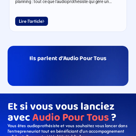
planning : tout ce que l'audioprothésiste qui gère un
centre doit savoir pour rester en règle sans sacrifier son
activité.
Lire l’article
Ils parlent d’Audio Pour Tous
Et si vous vous lanciez 
avec 
Audio Pour Tous
 ?​
Vous êtes audioprothésiste et vous souhaitez vous lancer dans 
l’entrepreneuriat tout en bénéficiant d’un accompagnement 