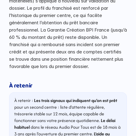
matérielles) s’applique à nouveau sur validation du 
dossier. Le profil du franchisé est renforcé par 
l’historique du premier centre, ce qui facilite 
généralement l’obtention du prêt bancaire 
professionnel. La Garantie Création BPI France (jusqu’à 
60 % du montant du prêt) reste disponible. Un 
franchisé qui a remboursé sans incident son premier 
crédit et qui présente deux ans de comptes certifiés 
se trouve dans une position financière nettement plus 
favorable que lors du premier dossier.
À retenir
À retenir : 
Les trois signaux qui indiquent qu’on est prêt
pour un second centre : liste d’attente régulière, 
trésorerie stable sur 12 mois, équipe capable de 
fonctionner sans votre présence quotidienne. 
Le délai 
habituel
 dans le réseau Audio Pour Tous est de 18 mois à 
3 ans après l’ouverture du premier centre. 
L’aide au 