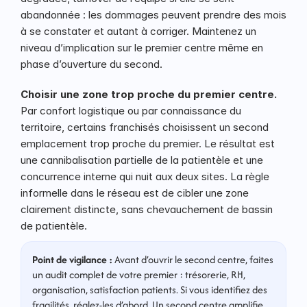
abandonnée : les dommages peuvent prendre des mois 
à se constater et autant à corriger. Maintenez un 
niveau d’implication sur le premier centre même en 
phase d’ouverture du second.
Choisir une zone trop proche du premier centre.
Par confort logistique ou par connaissance du 
territoire, certains franchisés choisissent un second 
emplacement trop proche du premier. Le résultat est 
une cannibalisation partielle de la patientèle et une 
concurrence interne qui nuit aux deux sites. La règle 
informelle dans le réseau est de cibler une zone 
clairement distincte, sans chevauchement de bassin 
de patientèle.
Point de vigilance :
 Avant d’ouvrir le second centre, faites 
un audit complet de votre premier : trésorerie, RH, 
organisation, satisfaction patients. Si vous identifiez des 
fragilités, réglez-les d’abord. Un second centre amplifie 