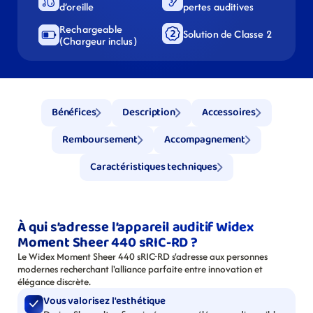
d’oreille
pertes auditives
Rechargeable 
Solution de Classe 2
(Chargeur inclus)
Bénéfices
Description
Accessoires
Remboursement
Accompagnement
Caractéristiques techniques
À qui s’adresse l’appareil auditif Widex 
Moment Sheer 440 sRIC-RD ?
Le Widex Moment Sheer 440 sRIC-RD s'adresse aux personnes 
modernes recherchant l'alliance parfaite entre innovation et 
élégance discrète.
Vous valorisez l'esthétique