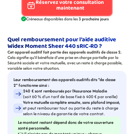
Réservez votre consultation 
maintenant
Créneaux disponibles dans les 
3 prochains jours
Quel remboursement pour l’aide auditive 
Widex Moment Sheer 440 sRIC-RD ?
Cet appareil auditif fait partie des appareils auditifs de classe 2.
Cela signifie qu’il bénéficie d’une prise en charge partielle par la 
Sécurité sociale et votre mutuelle, avec un reste à charge possible, 
variable selon votre situation.
Leur remboursement des appareils auditifs dits “de classe 
2” fonctionne ainsi :
240 € sont remboursés par l’Assurance Maladie
(soit 60 % d’un tarif de base fixé à 400 € par oreille)
Votre mutuelle complète ensuite, sans plafond imposé,
et peut rembourser tout ou partie du reste à charge 
selon le niveau de garantie de votre contrat.
Le montant restant dépend donc de votre couverture 
santé personnelle.
👉 Il n’existe pas de montant unique : chaque 