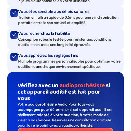
7 jours d'autonomie selon votre utilisation.
Vous êtes sensible aux délais sonores
Traitement ultra-rapide de 0,5ms pour une synchronisation 
parfaite entre le son naturel et amplifié.
Vous recherchez la fiabilité
Conception robuste testée pour résister aux conditions 
quotidiennes avec une longévité éprouvée.
Vous appréciez les réglages fins
Multiple programmes personnalisables pour optimiser votre 
audition dans chaque environnement spécifique.
Vérifiez avec un 
audioprothésiste
 si 
cet appareil auditif est fait pour 
vous
Votre audioprothésiste Audio Pour Tous vous 
accompagne pour déterminer si cet appareil auditif est 
réellement adapté à votre audition, à votre mode de 
vie et à vos besoins. Réservez une consultation gratuite 
pour faire le point avec un audioprothésiste. 