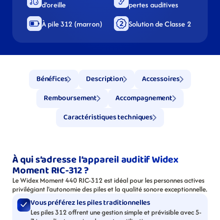
d’oreille
pertes auditives
À pile 312 (marron)
Solution de Classe 2
Bénéfices
Description
Accessoires
Remboursement
Accompagnement
Caractéristiques techniques
À qui s’adresse l’appareil auditif Widex 
Moment RIC-312 ?
Le Widex Moment 440 RIC-312 est idéal pour les personnes actives 
privilégiant l'autonomie des piles et la qualité sonore exceptionnelle.
Vous préférez les piles traditionnelles
Les piles 312 offrent une gestion simple et prévisible avec 5-