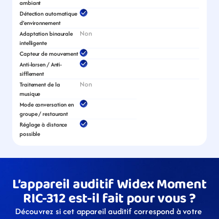
ambiant
Détection automatique 
d’environnement
Non
Adaptation binaurale 
intelligente
Capteur de mouvement
Anti-larsen / Anti-
sifflement
Non
Traitement de la 
musique
Mode conversation en 
groupe / restaurant
Réglage à distance 
possible
L’appareil auditif Widex Moment 
RIC-312 est-il fait pour vous ?
Découvrez si cet appareil auditif correspond à votre 