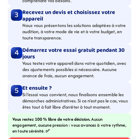
comprendre vos besoins.
Recevez un devis et choisissez votre 
3
appareil
Nous vous présentons les solutions adaptées à votre 
audition, à votre mode de vie et à votre budget, en 
toute transparence.
Démarrez votre essai gratuit pendant 30 
4
jours
Vous testez votre appareil dans votre quotidien, avec 
des ajustements possibles si nécessaire. Aucune 
avance de frais, aucun engagement.
Et ensuite ?
5
Si l’essai vous convient, nous finalisons ensemble les 
démarches administratives. Si ce n’est pas le cas, vous 
êtes tout à fait libre d’arrêter à tout moment.
Vous restez 100 % libre de votre décision. 
Aucun 
engagement, aucune pression : vous avancez à votre rythme, 
en toute sérénité. 
✅