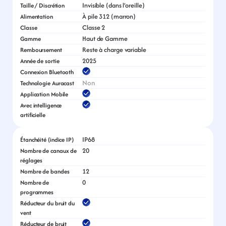
Invisible (dans l’oreille)
Taille / Discrétion
À pile 312 (marron)
Alimentation
Classe 2
Classe
Haut de Gamme
Gamme
Reste à charge variable
Remboursement
2025
Année de sortie
Connexion Bluetooth
Non
Technologie Auracast
Application Mobile
Avec intelligence 
artificielle
IP68
Étanchéité (indice IP)
20
Nombre de canaux de 
réglages
12
Nombre de bandes
0
Nombre de 
programmes
Réducteur du bruit du 
vent
Réducteur de bruit 