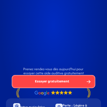
Prenez rendez-vous dès aujourd’hui pour 
essayer cette aide auditive gratuitement
Essayer gratuitement
Perte : Légère à 
Intra-auriculaire