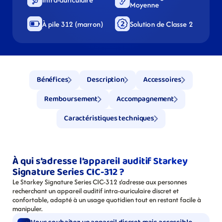
Moyenne
À pile 312 (marron)
Solution de Classe 2
Bénéfices
Description
Accessoires
Remboursement
Accompagnement
Caractéristiques techniques
À qui s’adresse l’appareil auditif Starkey 
Signature Series CIC-312 ?
Le Starkey Signature Series CIC-312 s’adresse aux personnes 
recherchant un appareil auditif intra-auriculaire discret et 
confortable, adapté à un usage quotidien tout en restant facile à 
manipuler.