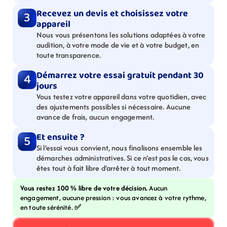
Recevez un devis et choisissez votre 
3
appareil
Nous vous présentons les solutions adaptées à votre 
audition, à votre mode de vie et à votre budget, en 
toute transparence.
Démarrez votre essai gratuit pendant 30 
4
jours
Vous testez votre appareil dans votre quotidien, avec 
des ajustements possibles si nécessaire. Aucune 
avance de frais, aucun engagement.
Et ensuite ?
5
Si l’essai vous convient, nous finalisons ensemble les 
démarches administratives. Si ce n’est pas le cas, vous 
êtes tout à fait libre d’arrêter à tout moment.
Vous restez 100 % libre de votre décision. 
Aucun 
engagement, aucune pression : vous avancez à votre rythme, 
en toute sérénité. 
✅