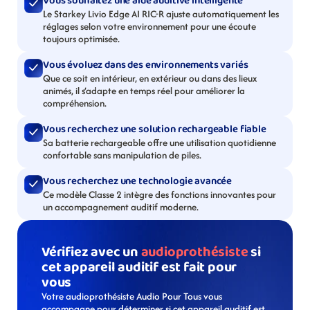
Vous souhaitez une aide auditive intelligente
Le Starkey Livio Edge AI RIC-R ajuste automatiquement les 
réglages selon votre environnement pour une écoute 
toujours optimisée.
Vous évoluez dans des environnements variés
Que ce soit en intérieur, en extérieur ou dans des lieux 
animés, il s’adapte en temps réel pour améliorer la 
compréhension.
Vous recherchez une solution rechargeable fiable
Sa batterie rechargeable offre une utilisation quotidienne 
confortable sans manipulation de piles.
Vous recherchez une technologie avancée
Ce modèle Classe 2 intègre des fonctions innovantes pour 
un accompagnement auditif moderne.
Vérifiez avec un 
audioprothésiste
 si 
cet appareil auditif est fait pour 
vous
Votre audioprothésiste Audio Pour Tous vous 
accompagne pour déterminer si cet appareil auditif est 