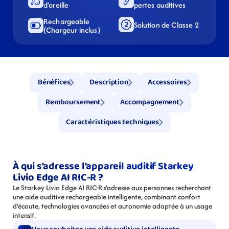
d’oreille
pertes auditives
Rechargeable 
Solution de Classe 2
(Chargeur inclus)
Bénéfices
Description
Accessoires
Remboursement
Accompagnement
Caractéristiques techniques
À qui s’adresse l’appareil auditif Starkey 
Livio Edge AI RIC-R ?
Le Starkey Livio Edge AI RIC-R s’adresse aux personnes recherchant 
une aide auditive rechargeable intelligente, combinant confort 
d’écoute, technologies avancées et autonomie adaptée à un usage 
intensif.