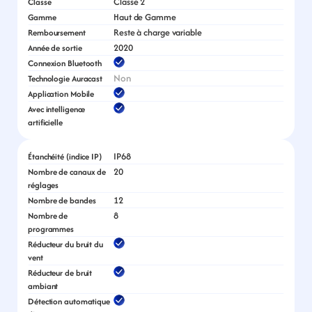
Classe 2
Classe
Haut de Gamme
Gamme
Reste à charge variable
Remboursement
2020
Année de sortie
Connexion Bluetooth
Non
Technologie Auracast
Application Mobile
Avec intelligence 
artificielle
IP68
Étanchéité (indice IP)
20
Nombre de canaux de 
réglages
12
Nombre de bandes
8
Nombre de 
programmes
Réducteur du bruit du 
vent
Réducteur de bruit 
ambiant
Détection automatique 