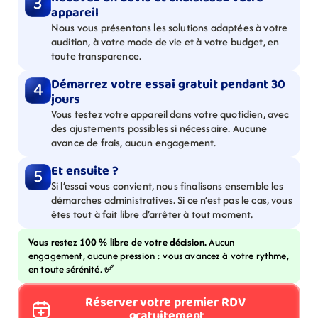
3
appareil
Nous vous présentons les solutions adaptées à votre 
audition, à votre mode de vie et à votre budget, en 
toute transparence.
Démarrez votre essai gratuit pendant 30 
4
jours
Vous testez votre appareil dans votre quotidien, avec 
des ajustements possibles si nécessaire. Aucune 
avance de frais, aucun engagement.
Et ensuite ?
5
Si l’essai vous convient, nous finalisons ensemble les 
démarches administratives. Si ce n’est pas le cas, vous 
êtes tout à fait libre d’arrêter à tout moment.
Vous restez 100 % libre de votre décision. 
Aucun 
engagement, aucune pression : vous avancez à votre rythme, 
en toute sérénité. 
✅
Réserver votre premier RDV 
gratuitement