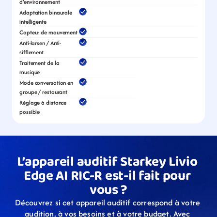
d’environnement
Adaptation binaurale 
intelligente
Capteur de mouvement
Anti-larsen / Anti-
sifflement
Traitement de la 
musique
Mode conversation en 
groupe / restaurant
Réglage à distance 
possible
L’appareil auditif Starkey Livio 
Edge AI RIC-R est-il fait pour 
vous ?
Découvrez si cet appareil auditif correspond à votre 
audition, à vos besoins et à votre budget. Avec 