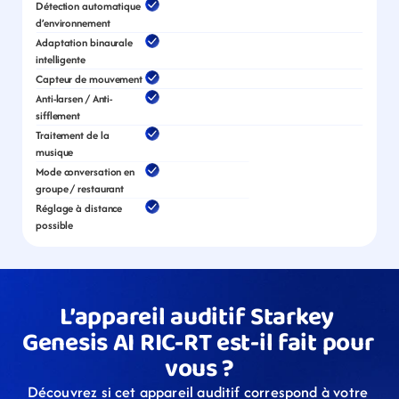
Détection automatique 
d’environnement
Adaptation binaurale 
intelligente
Capteur de mouvement
Anti-larsen / Anti-
sifflement
Traitement de la 
musique
Mode conversation en 
groupe / restaurant
Réglage à distance 
possible
L’appareil auditif Starkey 
Genesis AI RIC-RT est-il fait pour 
vous ?
Découvrez si cet appareil auditif correspond à votre 