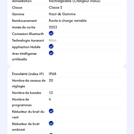
Rechargeable (Chargeur inclus)
Alimentation
Classe 2
Classe
Haut de Gamme
Gamme
Reste à charge variable
Remboursement
2023
Année de sortie
Connexion Bluetooth
Non
Technologie Auracast
Application Mobile
Avec intelligence 
artificielle
IP68
Étanchéité (indice IP)
20
Nombre de canaux de 
réglages
12
Nombre de bandes
4
Nombre de 
programmes
Réducteur du bruit du 
vent
Réducteur de bruit 
ambiant