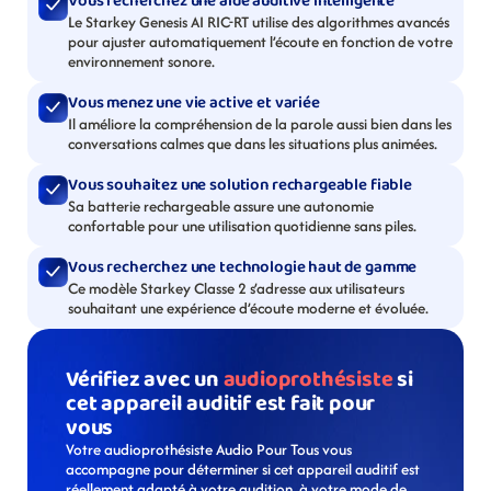
Vous recherchez une aide auditive intelligente
Le Starkey Genesis AI RIC-RT utilise des algorithmes avancés 
pour ajuster automatiquement l’écoute en fonction de votre 
environnement sonore.
Vous menez une vie active et variée
Il améliore la compréhension de la parole aussi bien dans les 
conversations calmes que dans les situations plus animées.
Vous souhaitez une solution rechargeable fiable
Sa batterie rechargeable assure une autonomie 
confortable pour une utilisation quotidienne sans piles.
Vous recherchez une technologie haut de gamme
Ce modèle Starkey Classe 2 s’adresse aux utilisateurs 
souhaitant une expérience d’écoute moderne et évoluée.
Vérifiez avec un 
audioprothésiste
 si 
cet appareil auditif est fait pour 
vous
Votre audioprothésiste Audio Pour Tous vous 
accompagne pour déterminer si cet appareil auditif est 
réellement adapté à votre audition, à votre mode de 