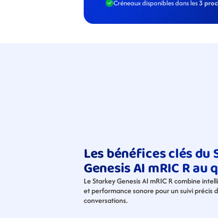
Créneaux disponibles dans les 
3 proc
Les bénéfices clés du S
Genesis AI mRIC R au 
Le Starkey Genesis AI mRIC R combine intellig
et performance sonore pour un suivi précis de
conversations.