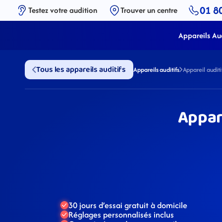
01 8
Testez votre audition
Trouver un centre
Appareils Aud
Tous les appareils auditifs
Appareils auditifs
Appareil audit
Appar
30 jours d’essai gratuit à domicile
Réglages personnalisés inclus