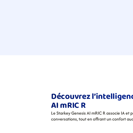
Découvrez l’intelligenc
AI mRIC R
Le Starkey Genesis AI mRIC R associe IA et 
conversations, tout en offrant un confort au