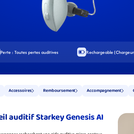
Perte : Toutes pertes auditives
Rechargeable (Chargeur 
Accessoires
Remboursement
Accompagnement
eil auditif Starkey Genesis AI 
personnes recherchant une aide auditive micro-contour 