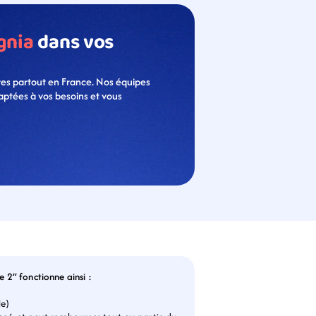
gnia
 dans vos 
res partout en France. Nos équipes 
daptées à vos besoins et vous 
e 2” fonctionne ainsi :
le)