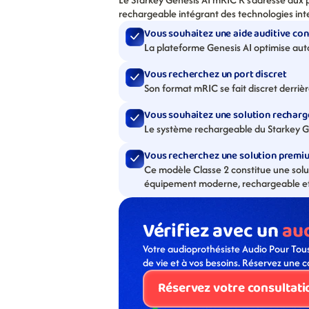
rechargeable intégrant des technologies inte
Vous souhaitez une aide auditive co
La plateforme Genesis AI optimise au
Vous recherchez un port discret
Son format mRIC se fait discret derrière 
Vous souhaitez une solution recharg
Le système rechargeable du Starkey Gen
Vous recherchez une solution premi
Ce modèle Classe 2 constitue une solut
équipement moderne, rechargeable et s
Vérifiez avec un 
au
Votre audioprothésiste Audio Pour Tous
de vie et à vos besoins. Réservez une c
Réservez votre consultati