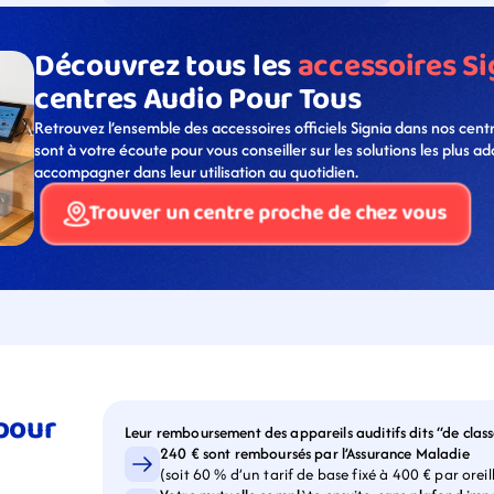
Découvrez tous les 
accessoires Si
centres Audio Pour Tous
Retrouvez l’ensemble des accessoires officiels Signia dans nos cent
sont à votre écoute pour vous conseiller sur les solutions les plus a
accompagner dans leur utilisation au quotidien.
Trouver un centre proche de chez vous
our 
Leur remboursement des appareils auditifs dits “de class
240 € sont remboursés par l’Assurance Maladie
(soit 60 % d’un tarif de base fixé à 400 € par oreil