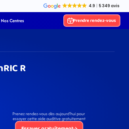
Prendre rendez-vous
Nos Centres
mRIC R
Prenez rendez-vous dès aujourd’hui pour 
essayer cette aide auditive gratuitement
Essayer gratuitement