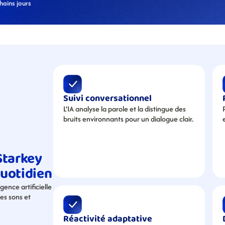
hains jours
Suivi conversationnel
L’IA analyse la parole et la distingue des 
bruits environnants pour un dialogue clair.
tarkey 
quotidien
ence artificielle 
s sons et 
Réactivité adaptative