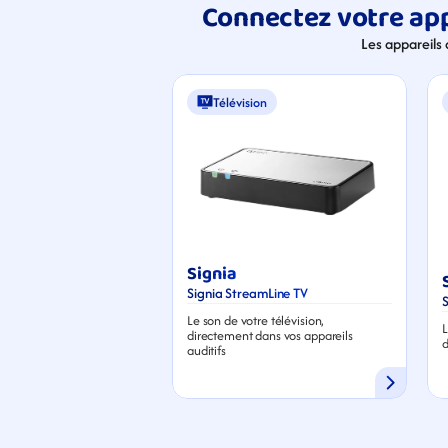
Connectez votre app
Les appareils
Télévision
Signia
Signia StreamLine TV
Le son de votre télévision, 
L
directement dans vos appareils 
d
auditifs