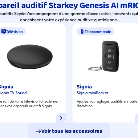
areil auditif Starkey Genesis AI mRIC
 auditifs Signia s’accompagnent d’une gamme d’accessoires innovants qui 
enrichissent votre expérience auditive quotidienne.
Télévision
Télécommande
Signia
Signia
Signia TV Sound
Signia miniPocket
e son de votre télévision directement 
Ajustez vos réglages auditifs en toute 
ans vos appareils auditifs Signia
discrétion
Voir tous les accessoires