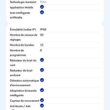
Non
Technologie Auracast
Application Mobile
Avec intelligence 
artificielle
IP68
Étanchéité (indice IP)
20
Nombre de canaux de 
réglages
12
Nombre de bandes
8
Nombre de 
programmes
Réducteur du bruit du 
vent
Réducteur de bruit 
ambiant
Détection automatique 
d’environnement
Adaptation binaurale 
intelligente
Capteur de mouvement
Anti-larsen / Anti-