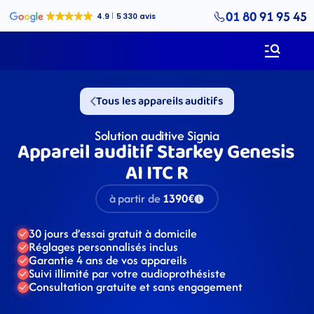
01 80 91 95 45
Tous les appareils auditifs
Solution auditive Signia
Appareil auditif Starkey Genesis 
AI ITC R
à partir de
1390€
30 jours d’essai gratuit à domicile
Réglages personnalisés inclus
Garantie 4 ans de vos appareils
Suivi illimité par votre audioprothésiste
Consultation gratuite et sans engagement