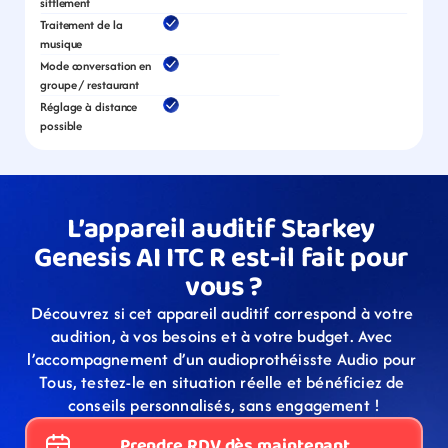
sifflement
Traitement de la 
musique
Mode conversation en 
groupe / restaurant
Réglage à distance 
possible
L’appareil auditif Starkey 
Genesis AI ITC R est-il fait pour 
vous ?
Découvrez si cet appareil auditif correspond à votre 
audition, à vos besoins et à votre budget. Avec 
l’accompagnement d’un audioprothéisste Audio pour 
Tous, testez-le en situation réelle et bénéficiez de 
conseils personnalisés, sans engagement !
Prendre RDV dès maintenant