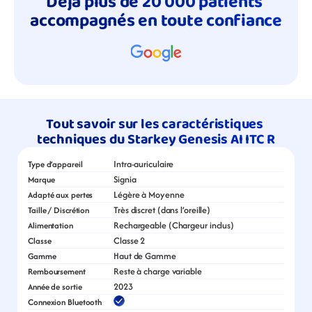
Déjà plus de 20 000 patients 
accompagnés en toute confiance
Tout savoir sur les caractéristiques 
techniques du Starkey Genesis AI ITC R
Intra-auriculaire
Type d’appareil
Signia
Marque
Légère à Moyenne
Adapté aux pertes
Très discret (dans l’oreille)
Taille / Discrétion
Rechargeable (Chargeur inclus)
Alimentation
Classe 2
Classe
Haut de Gamme
Gamme
Reste à charge variable
Remboursement
2023
Année de sortie
Connexion Bluetooth