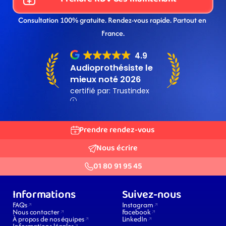
Consultation 100% gratuite. Rendez-vous rapide. Partout en 
France.
Prendre rendez-vous
Nous écrire
01 80 91 95 45
Informations
Suivez-nous
FAQs
Instagram
Nous contacter
Facebook
À propos de nos équipes
LinkedIn