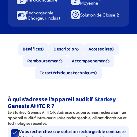
Moyenne
Rechargeable 
Solution de Classe 2
(Chargeur inclus)
Bénéfices
Description
Accessoires
Remboursement
Accompagnement
Caractéristiques techniques
À qui s’adresse l’appareil auditif Starkey 
Genesis AI ITC R ?
Le Starkey Genesis AI ITC-R s’adresse aux personnes recherchant un 
appareil auditif intra-auriculaire rechargeable, alliant discrétion et 
technologies récentes.
Vous recherchez une solution rechargeable compacte