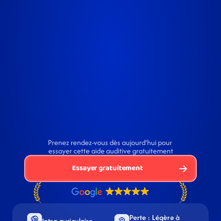
Prenez rendez-vous dès aujourd’hui pour 
essayer cette aide auditive gratuitement
Essayer gratuitement
Perte : Légère à 
Intra-auriculaire