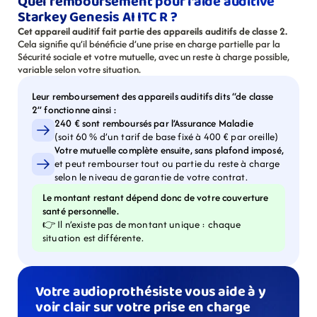
Quel remboursement pour l’aide auditive 
Starkey Genesis AI ITC R ?
Cet appareil auditif fait partie des appareils auditifs de classe 2.
Cela signifie qu’il bénéficie d’une prise en charge partielle par la 
Sécurité sociale et votre mutuelle, avec un reste à charge possible, 
variable selon votre situation.
Leur remboursement des appareils auditifs dits “de classe 
2” fonctionne ainsi :
240 € sont remboursés par l’Assurance Maladie
(soit 60 % d’un tarif de base fixé à 400 € par oreille)
Votre mutuelle complète ensuite, sans plafond imposé,
et peut rembourser tout ou partie du reste à charge 
selon le niveau de garantie de votre contrat.
Le montant restant dépend donc de votre couverture 
santé personnelle.
👉 Il n’existe pas de montant unique : chaque 
situation est différente.
Votre audioprothésiste vous aide à y 
voir clair sur votre prise en charge