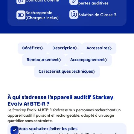
pertes auditives
Rechargeable 
Solution de Classe 2
(Chargeur inclus)
Bénéfices
Description
Accessoires
Remboursement
Accompagnement
Caractéristiques techniques
À qui s’adresse l’appareil auditif Starkey 
Evolv AI BTE-R ?
Le Starkey Evolv AI BTE-R s’adresse aux personnes recherchant un 
appareil auditif puissant et rechargeable, adapté à un usage 
quotidien sans contrainte.
Vous souhaitez éviter les piles