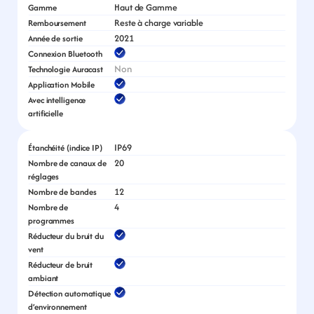
Haut de Gamme
Gamme
Reste à charge variable
Remboursement
2021
Année de sortie
Connexion Bluetooth
Non
Technologie Auracast
Application Mobile
Avec intelligence 
artificielle
IP69
Étanchéité (indice IP)
20
Nombre de canaux de 
réglages
12
Nombre de bandes
4
Nombre de 
programmes
Réducteur du bruit du 
vent
Réducteur de bruit 
ambiant
Détection automatique 
d’environnement