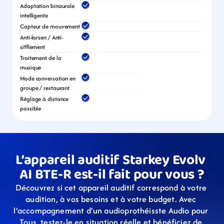
Adaptation binaurale 
intelligente
Capteur de mouvement
Anti-larsen / Anti-
sifflement
Traitement de la 
musique
Mode conversation en 
groupe / restaurant
Réglage à distance 
possible
L’appareil auditif Starkey Evolv 
AI BTE-R est-il fait pour vous ?
Découvrez si cet appareil auditif correspond à votre 
audition, à vos besoins et à votre budget. Avec 
l’accompagnement d’un audioprothéisste Audio pour 
Tous, testez-le en situation réelle et bénéficiez de 