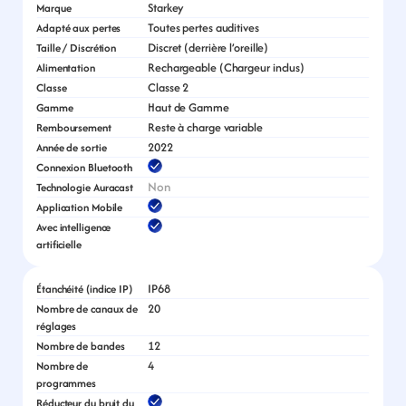
Starkey
Marque
Toutes pertes auditives
Adapté aux pertes
Discret (derrière l’oreille)
Taille / Discrétion
Rechargeable (Chargeur inclus)
Alimentation
Classe 2
Classe
Haut de Gamme
Gamme
Reste à charge variable
Remboursement
2022
Année de sortie
Connexion Bluetooth
Non
Technologie Auracast
Application Mobile
Avec intelligence 
artificielle
IP68
Étanchéité (indice IP)
20
Nombre de canaux de 
réglages
12
Nombre de bandes
4
Nombre de 
programmes
Réducteur du bruit du 