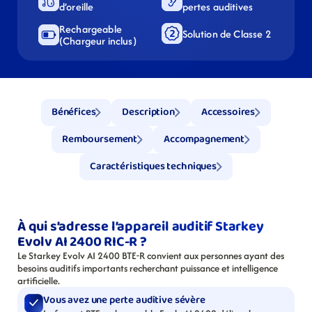
d’oreille
pertes auditives
Rechargeable 
Solution de Classe 2
(Chargeur inclus)
Bénéfices
Description
Accessoires
Remboursement
Accompagnement
Caractéristiques techniques
À qui s’adresse l’appareil auditif Starkey 
Evolv AI 2400 RIC-R ?
Le Starkey Evolv AI 2400 BTE-R convient aux personnes ayant des 
besoins auditifs importants recherchant puissance et intelligence 
artificielle.
Vous avez une perte auditive sévère