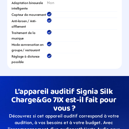
Non
Adaptation binaurale 
intelligente
Capteur de mouvement
Anti-larsen / Anti-
sifflement
Traitement de la 
musique
Mode conversation en 
groupe / restaurant
Réglage à distance 
possible
L’appareil auditif Signia Silk 
Charge&Go 7IX est-il fait pour 
vous ?
Découvrez si cet appareil auditif correspond à votre 
audition, à vos besoins et à votre budget. Avec 