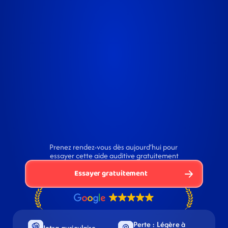
Prenez rendez-vous dès aujourd’hui pour 
essayer cette aide auditive gratuitement
Essayer gratuitement
Perte : Légère à 
Intra-auriculaire