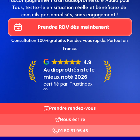
l’accompagnement d’un audioprothéisste Audio pour 
Tous, testez-le en situation réelle et bénéficiez de 
conseils personnalisés, sans engagement !
Prendre RDV dès maintenant
Consultation 100% gratuite. Rendez-vous rapide. Partout en 
France.
Prendre rendez-vous
Nous écrire
01 80 91 95 45