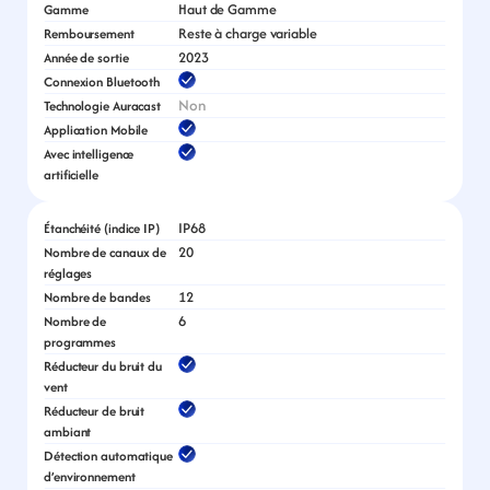
Haut de Gamme
Gamme
Reste à charge variable
Remboursement
2023
Année de sortie
Connexion Bluetooth
Non
Technologie Auracast
Application Mobile
Avec intelligence 
artificielle
IP68
Étanchéité (indice IP)
20
Nombre de canaux de 
réglages
12
Nombre de bandes
6
Nombre de 
programmes
Réducteur du bruit du 
vent
Réducteur de bruit 
ambiant
Détection automatique 
d’environnement