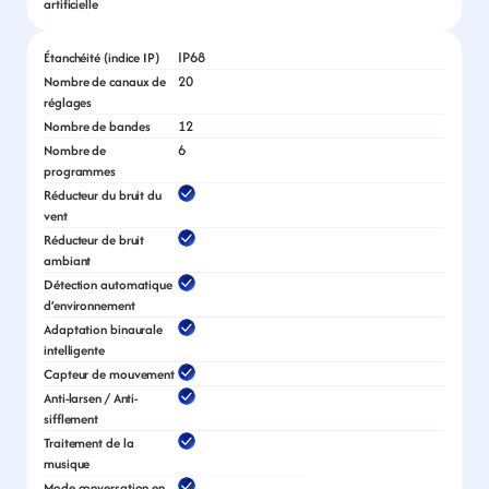
artificielle
IP68
Étanchéité (indice IP)
20
Nombre de canaux de 
réglages
12
Nombre de bandes
6
Nombre de 
programmes
Réducteur du bruit du 
vent
Réducteur de bruit 
ambiant
Détection automatique 
d’environnement
Adaptation binaurale 
intelligente
Capteur de mouvement
Anti-larsen / Anti-
sifflement
Traitement de la 
musique
Mode conversation en 