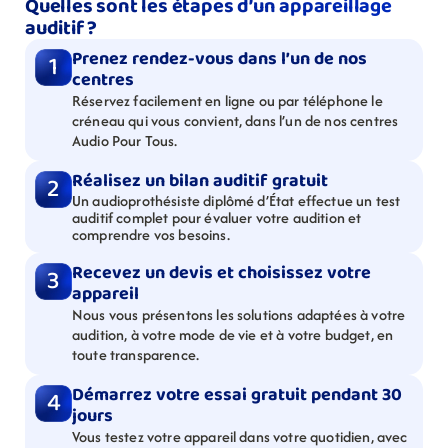
Quelles sont les étapes d’un appareillage 
auditif ?
Prenez rendez-vous dans l’un de nos 
1
centres
Réservez facilement en ligne ou par téléphone le 
créneau qui vous convient, dans l’un de nos centres 
Audio Pour Tous.
Réalisez un bilan auditif gratuit
2
Un audioprothésiste diplômé d’État effectue un test 
auditif complet pour évaluer votre audition et 
comprendre vos besoins.
Recevez un devis et choisissez votre 
3
appareil
Nous vous présentons les solutions adaptées à votre 
audition, à votre mode de vie et à votre budget, en 
toute transparence.
Démarrez votre essai gratuit pendant 30 
4
jours
Vous testez votre appareil dans votre quotidien, avec 