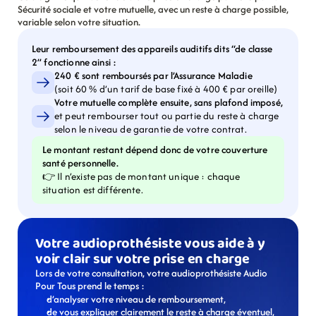
Sécurité sociale et votre mutuelle, avec un reste à charge possible, 
variable selon votre situation.
Leur remboursement des appareils auditifs dits “de classe 
2” fonctionne ainsi :
240 € sont remboursés par l’Assurance Maladie
(soit 60 % d’un tarif de base fixé à 400 € par oreille)
Votre mutuelle complète ensuite, sans plafond imposé,
et peut rembourser tout ou partie du reste à charge 
selon le niveau de garantie de votre contrat.
Le montant restant dépend donc de votre couverture 
santé personnelle.
👉 Il n’existe pas de montant unique : chaque 
situation est différente.
Votre audioprothésiste vous aide à y 
voir clair sur votre prise en charge
Lors de votre consultation, votre audioprothésiste Audio 
Pour Tous prend le temps :
d’analyser votre niveau de remboursement,
de vous expliquer clairement le reste à charge éventuel,