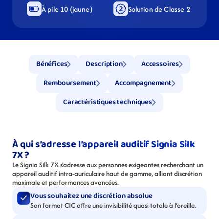
À pile 10 (jaune)
Solution de Classe 2
Bénéfices
Description
Accessoires
Remboursement
Accompagnement
Caractéristiques techniques
À qui s’adresse l’appareil auditif Signia Silk 
7X ?
Le Signia Silk 7X s’adresse aux personnes exigeantes recherchant un 
appareil auditif intra-auriculaire haut de gamme, alliant discrétion 
maximale et performances avancées.
Vous souhaitez une discrétion absolue
Son format CIC offre une invisibilité quasi totale à l’oreille.