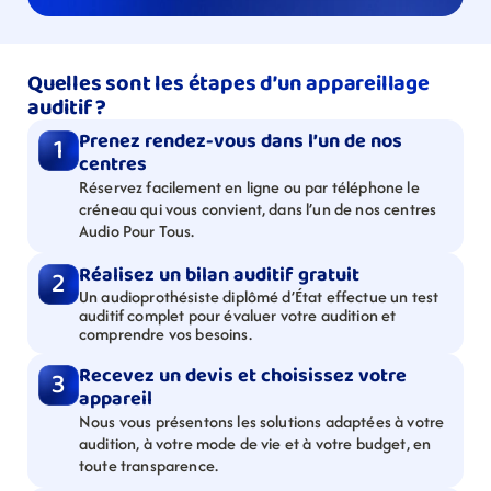
Quelles sont les étapes d’un appareillage 
auditif ?
Prenez rendez-vous dans l’un de nos 
1
centres
Réservez facilement en ligne ou par téléphone le 
créneau qui vous convient, dans l’un de nos centres 
Audio Pour Tous.
Réalisez un bilan auditif gratuit
2
Un audioprothésiste diplômé d’État effectue un test 
auditif complet pour évaluer votre audition et 
comprendre vos besoins.
Recevez un devis et choisissez votre 
3
appareil
Nous vous présentons les solutions adaptées à votre 
audition, à votre mode de vie et à votre budget, en 
toute transparence.