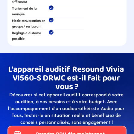
sifflement
Traitement de la 
musique
Mode conversation en 
groupe / restaurant
Réglage à distance 
possible
L’appareil auditif Resound Vivia 
VI560-S DRWC est-il fait pour 
vous ?
Découvrez si cet appareil auditif correspond à votre 
audition, à vos besoins et à votre budget. Avec 
l’accompagnement d’un audioprothéisste Audio pour 
Tous, testez-le en situation réelle et bénéficiez de 
conseils personnalisés, sans engagement !