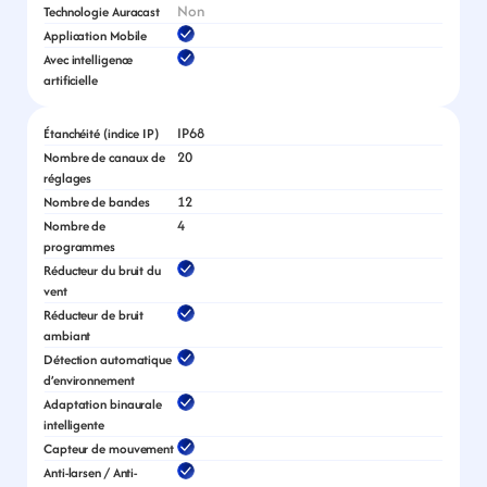
Non
Technologie Auracast
Application Mobile
Avec intelligence 
artificielle
IP68
Étanchéité (indice IP)
20
Nombre de canaux de 
réglages
12
Nombre de bandes
4
Nombre de 
programmes
Réducteur du bruit du 
vent
Réducteur de bruit 
ambiant
Détection automatique 
d’environnement
Adaptation binaurale 
intelligente
Capteur de mouvement
Anti-larsen / Anti-