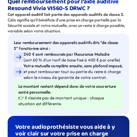
Quel remboursement pour l’aide auditive 
Resound Vivia VI560-S DRWC ?
Cet appareil auditif fait partie des appareils auditifs de classe 2.
Cela signifie qu’il bénéficie d’une prise en charge partielle par la 
Sécurité sociale et votre mutuelle, avec un reste à charge possible, 
variable selon votre situation.
Leur remboursement des appareils auditifs dits “de classe 
2” fonctionne ainsi :
240 € sont remboursés par l’Assurance Maladie
(soit 60 % d’un tarif de base fixé à 400 € par oreille)
Votre mutuelle complète ensuite, sans plafond imposé,
et peut rembourser tout ou partie du reste à charge 
selon le niveau de garantie de votre contrat.
Le montant restant dépend donc de votre couverture 
santé personnelle.
👉 Il n’existe pas de montant unique : chaque 
situation est différente.
Votre audioprothésiste vous aide à y 
voir clair sur votre prise en charge