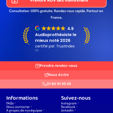
Prendre RDV dès maintenant
Consultation 100% gratuite. Rendez-vous rapide. Partout en 
France.
Prendre rendez-vous
Nous écrire
01 80 91 95 45
Informations
Suivez-nous
FAQs
Instagram
Nous contacter
Facebook
À propos de nos équipes
LinkedIn