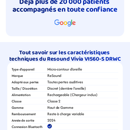
Déjà plus de 20 000 patients 
accompagnés en toute confiance
Tout savoir sur les caractéristiques 
techniques du Resound Vivia VI560-S DRWC
Micro-contour d’oreille
Type d’appareil
ReSound
Marque
Toutes pertes auditives
Adapté aux pertes
Discret (derrière l’oreille)
Taille / Discrétion
Rechargeable (Chargeur inclus)
Alimentation
Classe 2
Classe
Haut de Gamme
Gamme
Reste à charge variable
Remboursement
2024
Année de sortie
Connexion Bluetooth