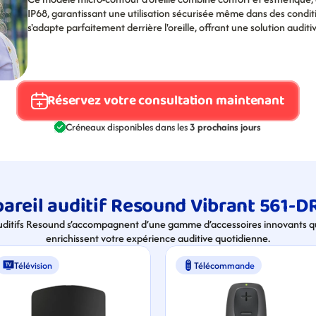
IP68, garantissant une utilisation sécurisée même dans des condit
s'adapte parfaitement derrière l'oreille, offrant une solution auditi
Réservez votre consultation maintenant
Créneaux disponibles dans les 
3 prochains jours
areil auditif Resound Vibrant 561-D
uditifs Resound s’accompagnent d’une gamme d’accessoires innovants qui
enrichissent votre expérience auditive quotidienne.
Télévision
Télécommande