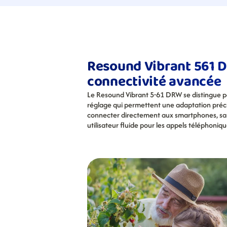
Resound Vibrant 561 DR
connectivité avancée
Le Resound Vibrant 5-61 DRW se distingue par
réglage qui permettent une adaptation précise
connecter directement aux smartphones, sans
utilisateur fluide pour les appels téléphoniq