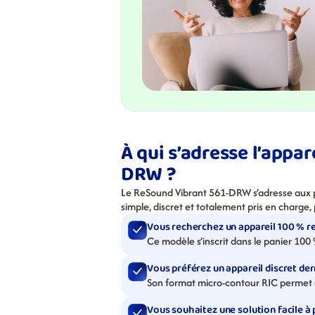
À qui s’adresse l’appar
DRW ?
Le ReSound Vibrant 561-DRW s’adresse aux per
simple, discret et totalement pris en charge,
Vous recherchez un appareil 100 % 
Ce modèle s’inscrit dans le panier 100 
Vous préférez un appareil discret derr
Son format micro-contour RIC permet u
Vous souhaitez une solution facile à