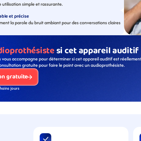
e utilisation simple et rassurante.
ble et précise
nt la parole du bruit ambiant pour des conversations claires 
dioprothésiste
 si cet appareil auditif
 vous accompagne pour déterminer si cet appareil auditif est réellement
onsultation gratuite pour faire le point avec un audioprothésiste. 
on gratuite
hains jours