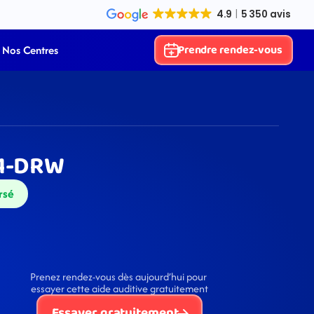
Prendre rendez-vous
Nos Centres
61-DRW
rsé
Prenez rendez-vous dès aujourd’hui pour 
essayer cette aide auditive gratuitement
Essayer gratuitement