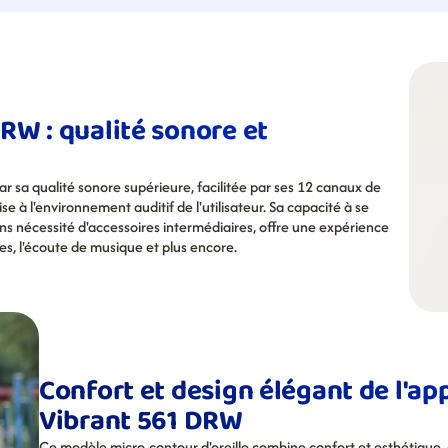
W : qualité sonore et 
 sa qualité sonore supérieure, facilitée par ses 12 canaux de 
 à l'environnement auditif de l'utilisateur. Sa capacité à se 
 nécessité d'accessoires intermédiaires, offre une expérience 
ues, l'écoute de musique et plus encore.
Confort et design élégant de l'app
Vibrant 561 DRW
Ce modèle micro-contour d'oreille combine confort et esthétique, a