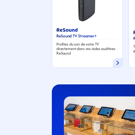
ReSound
ReSound TV Streamer+
Profitez du son de votre TV 
T
directement dans vos aides auditives 
é
ReSound