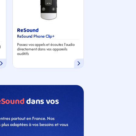
ReSound
ReSound Phone Clip+
Passez vos appels et écoutez l’audio 
 
directement dans vos appareils 
auditifs
eSound
 dans vos 
ntres partout en France. Nos 
s plus adaptées à vos besoins et vous 