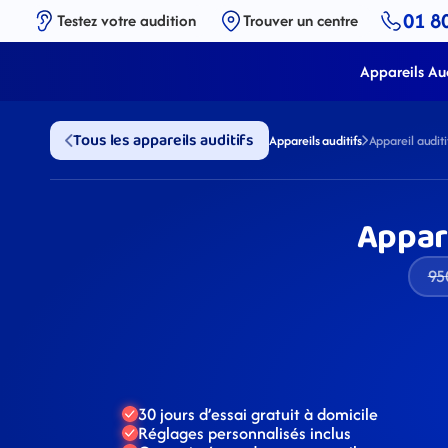
01 8
Testez votre audition
Trouver un centre
Appareils Aud
Tous les appareils auditifs
Appareils auditifs
Appareil audi
Appar
95
30 jours d’essai gratuit à domicile
Réglages personnalisés inclus