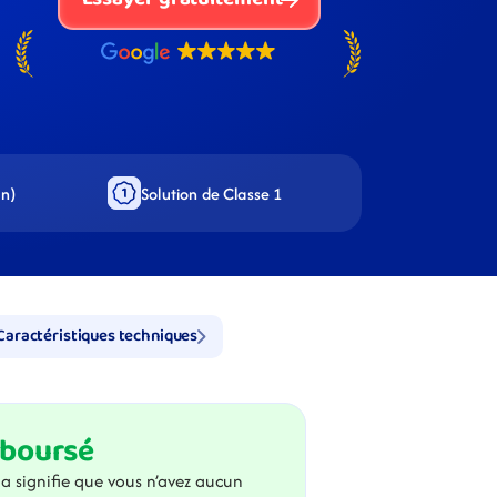
on)
Solution de Classe 1
Caractéristiques techniques
mboursé
a signifie que vous n’avez aucun 