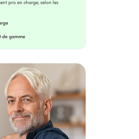
ent pris en charge, selon les 
arge
ut de gamme