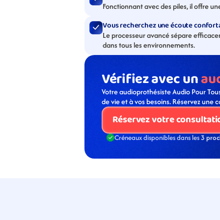
Fonctionnant avec des piles, il offre un
Vous recherchez une écoute conforta
Le processeur avancé sépare efficaceme
dans tous les environnements.
Vérifiez avec un 
au
Votre audioprothésiste Audio Pour Tous
de vie et à vos besoins. Réservez une c
Réservez votre consultati
Créneaux disponibles dans les 
3 proc