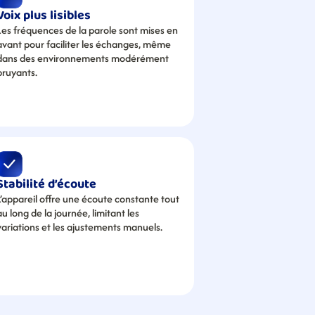
Voix plus lisibles
Les fréquences de la parole sont mises en 
avant pour faciliter les échanges, même 
dans des environnements modérément 
bruyants.
Stabilité d’écoute
L’appareil offre une écoute constante tout 
au long de la journée, limitant les 
variations et les ajustements manuels.