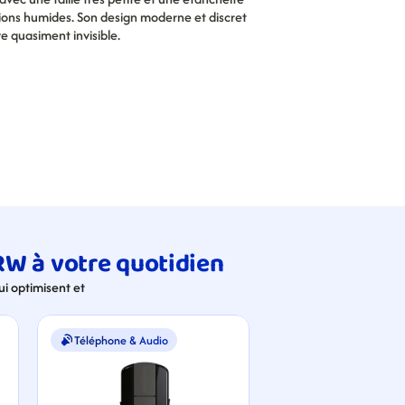
ions humides. Son design moderne et discret 
ve quasiment invisible.
RW à votre quotidien
 optimisent et 
Téléphone & Audio