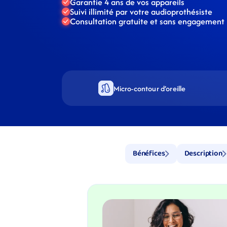
Garantie 4 ans de vos appareils
Suivi illimité par votre audioprothésiste
Consultation gratuite et sans engagement
Micro-contour d’oreille
Bénéfices
Description