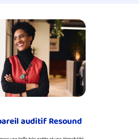
areil auditif Resound 
vec une taille très petite et une étanchéité 