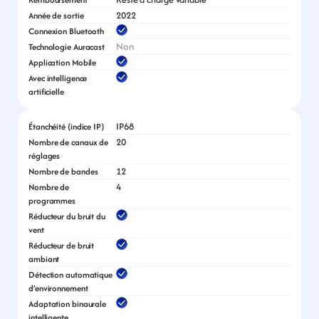
2022
Année de sortie
Connexion Bluetooth
Non
Technologie Auracast
Application Mobile
Avec intelligence 
artificielle
IP68
Étanchéité (indice IP)
20
Nombre de canaux de 
réglages
12
Nombre de bandes
4
Nombre de 
programmes
Réducteur du bruit du 
vent
Réducteur de bruit 
ambiant
Détection automatique 
d’environnement
Adaptation binaurale 
intelligente