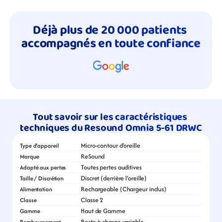
Déjà plus de 20 000 patients 
accompagnés en toute confiance
Tout savoir sur les caractéristiques 
techniques du Resound Omnia 5-61 DRWC
Micro-contour d’oreille
Type d’appareil
ReSound
Marque
Toutes pertes auditives
Adapté aux pertes
Discret (derrière l’oreille)
Taille / Discrétion
Rechargeable (Chargeur inclus)
Alimentation
Classe 2
Classe
Haut de Gamme
Gamme
Reste à charge variable
Remboursement