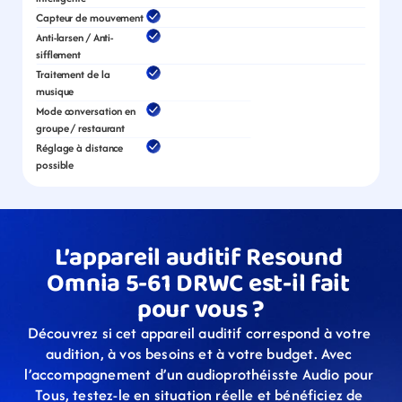
Capteur de mouvement
Anti-larsen / Anti-
sifflement
Traitement de la 
musique
Mode conversation en 
groupe / restaurant
Réglage à distance 
possible
L’appareil auditif Resound 
Omnia 5-61 DRWC est-il fait 
pour vous ?
Découvrez si cet appareil auditif correspond à votre 
audition, à vos besoins et à votre budget. Avec 
l’accompagnement d’un audioprothéisste Audio pour 
Tous, testez-le en situation réelle et bénéficiez de 