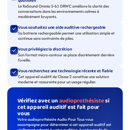
quotidien
Le ReSound Omnia 5-61 DRWC améliore la clarté des 
conversations dans les environnements calmes à 
modérément bruyants.
Vous souhaitez une aide auditive rechargeable
Sa batterie rechargeable permet une utilisation simple et 
continue sans contrainte de piles.
Vous privilégiez la discrétion
Son format micro-contour se place discrètement derrière 
l’oreille.
Vous recherchez une technologie récente et fiable
Cet appareil auditif de Classe 2 constitue une solution 
moderne et rassurante pour un usage régulier.
Vérifiez avec un 
audioprothésiste
 si 
cet appareil auditif est fait pour 
vous
Votre audioprothésiste Audio Pour Tous vous 
accompagne pour déterminer si cet appareil auditif est 
réellement adapté à votre audition, à votre mode de 