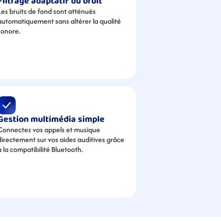
Filtrage adaptatif du bruit
Les bruits de fond sont atténués 
automatiquement sans altérer la qualité 
sonore.
Gestion multimédia simple
Connectez vos appels et musique 
directement sur vos aides auditives grâce 
à la compatibilité Bluetooth.