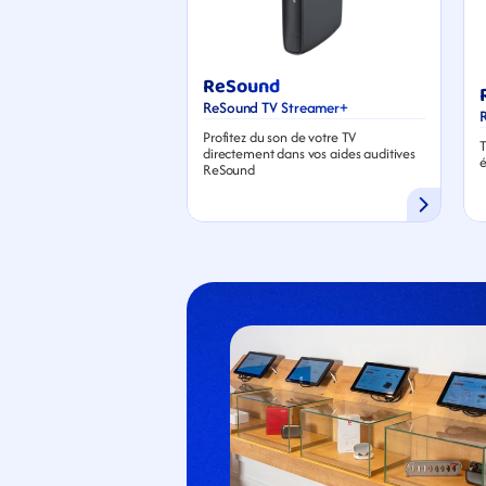
ReSound
ReSound TV Streamer+
Profitez du son de votre TV 
T
directement dans vos aides auditives 
é
ReSound