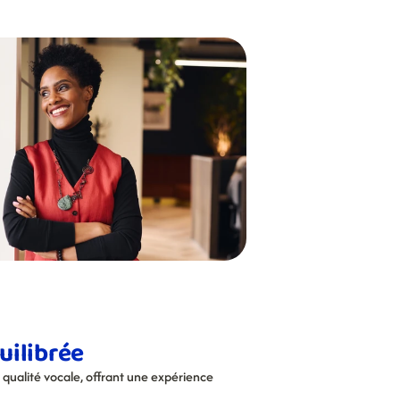
quilibrée
ualité vocale, offrant une expérience 