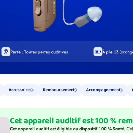
Perte : Toutes pertes auditives
À pile 13 (orang
Accessoires
Remboursement
Accompagnement
Cet appareil auditif est 100 % re
Cet appareil auditif est éligible au dispositif 100 % Santé. 
Cel