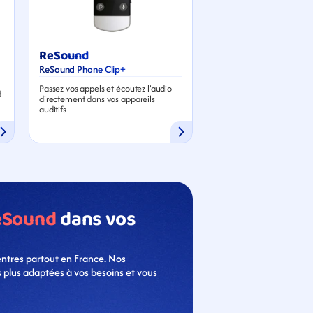
ReSound
ReSound Phone Clip+
Passez vos appels et écoutez l’audio 
 
directement dans vos appareils 
auditifs
eSound
 dans vos 
ntres partout en France. Nos 
s plus adaptées à vos besoins et vous 