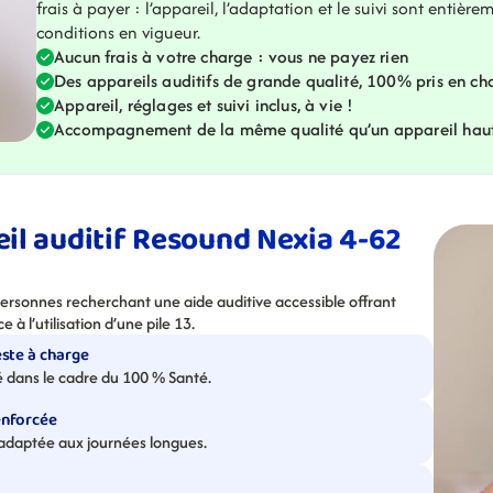
frais à payer : l’appareil, l’adaptation et le suivi sont entièrem
conditions en vigueur.
Aucun frais à votre charge : vous ne payez rien
Des appareils auditifs de grande qualité, 100% pris en ch
Appareil, réglages et suivi inclus, à vie !
Accompagnement de la même qualité qu’un appareil ha
eil auditif Resound Nexia 4-62 
rsonnes recherchant une aide auditive accessible offrant 
 l’utilisation d’une pile 13.
este à charge
dans le cadre du 100 % Santé.
enforcée
n adaptée aux journées longues.