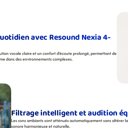
quotidien avec Resound Nexia 4-
tion vocale claire et un confort d’écoute prolongé, permettant de 
même dans des environnements complexes.
Filtrage intelligent et audition é
Les sons ambiants sont atténués automatiquement sans altérer la q
sonore harmonieuse et naturelle.