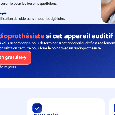
assurante pour les besoins quotidiens.
ique
ilisation durable sans impact budgétaire.
dioprothésiste
 si cet appareil auditif
 vous accompagne pour déterminer si cet appareil auditif est réellement
onsultation gratuite pour faire le point avec un audioprothésiste. 
on gratuite
hains jours