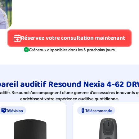
Réservez votre consultation maintenant
Créneaux disponibles dans les 
3 prochains jours
areil auditif Resound Nexia 4-62 DR
uditifs Resound s’accompagnent d’une gamme d’accessoires innovants qui
enrichissent votre expérience auditive quotidienne.
Télévision
Télécommande