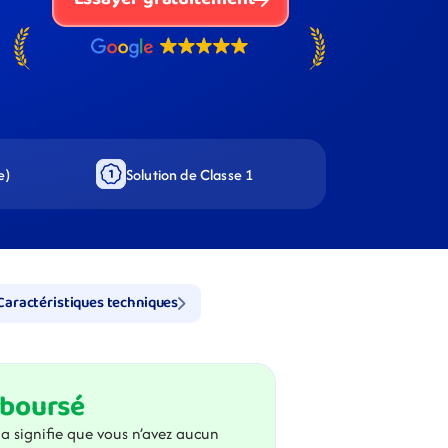
e)
Solution de Classe 1
Caractéristiques techniques
mboursé
a signifie que vous n’avez aucun 