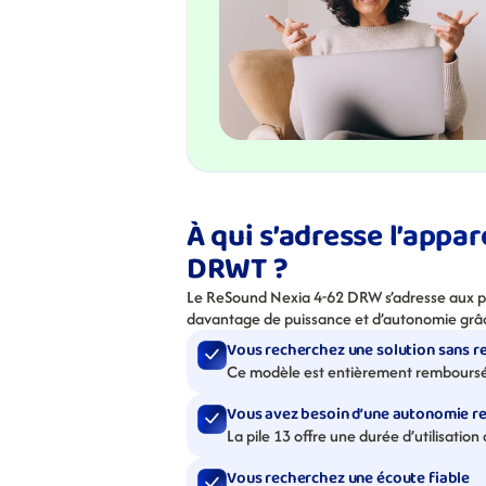
À qui s’adresse l’appar
DRWT ?
Le ReSound Nexia 4-62 DRW s’adresse aux pe
davantage de puissance et d’autonomie grâce à
Vous recherchez une solution sans r
Ce modèle est entièrement remboursé 
Vous avez besoin d’une autonomie r
La pile 13 offre une durée d’utilisatio
Vous recherchez une écoute fiable