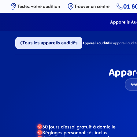
01 8
Testez votre audition
Trouver un centre
Appareils Aud
Tous les appareils auditifs
Appareils auditifs
Appareil audi
Appar
95
30 jours d’essai gratuit à domicile
Réglages personnalisés inclus