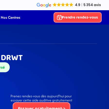
Prendre rendez-vous
Nos Centres
2 DRWT
rsé
Prenez rendez-vous dès aujourd’hui pour 
essayer cette aide auditive gratuitement
Essayer gratuitement