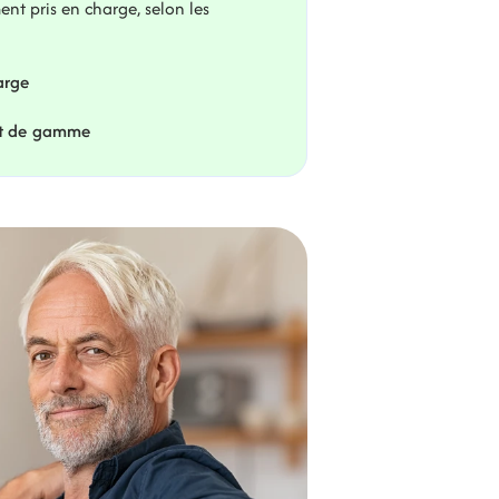
ent pris en charge, selon les 
arge
ut de gamme