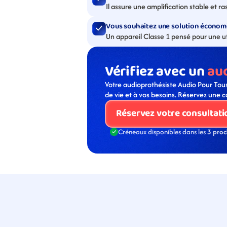
Il assure une amplification stable et r
Vous souhaitez une solution économ
Un appareil Classe 1 pensé pour une ut
Vérifiez avec un 
au
Votre audioprothésiste Audio Pour Tous
de vie et à vos besoins. Réservez une c
Réservez votre consultati
Créneaux disponibles dans les 
3 proc