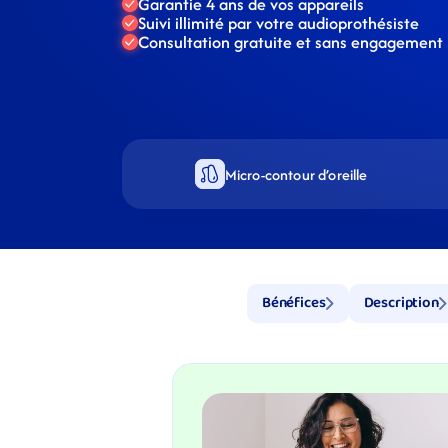
Garantie 4 ans de vos appareils
Suivi illimité par votre audioprothésiste
Consultation gratuite et sans engagement
Micro-contour d’oreille
Bénéfices
Description