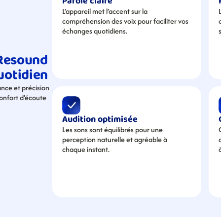
Parole claire
L’appareil met l’accent sur la 
compréhension des voix pour faciliter vos 
échanges quotidiens.
Resound 
uotidien
ce et précision 
confort d’écoute 
Audition optimisée
Les sons sont équilibrés pour une 
perception naturelle et agréable à 
chaque instant.