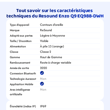
Tout savoir sur les caractéristiques 
techniques du Resound Enzo Q9 EQ988-DWH
Contours d’oreille
Type d’appareil
ReSound
Marque
Légère à Moyenne
Adapté aux pertes
Visible
Taille / Discrétion
À pile 13 (orange)
Alimentation
Classe 2
Classe
Haut de Gamme
Gamme
Reste à charge variable
Remboursement
2020
Année de sortie
Connexion Bluetooth
Non
Technologie Auracast
Application Mobile
Non
Avec intelligence 
artificielle
IP69
Étanchéité (indice IP)