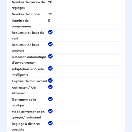
20
Nombre de canaux de 
réglages
12
Nombre de bandes
0
Nombre de 
programmes
Réducteur du bruit du 
vent
Réducteur de bruit 
ambiant
Détection automatique 
d’environnement
Adaptation binaurale 
intelligente
Capteur de mouvement
Anti-larsen / Anti-
sifflement
Traitement de la 
musique
Mode conversation en 
groupe / restaurant
Réglage à distance 
possible