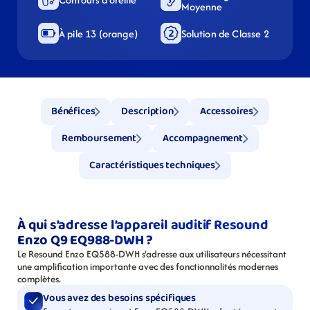
Moyenne
À pile 13 (orange)
Solution de Classe 2
Bénéfices
Description
Accessoires
Remboursement
Accompagnement
Caractéristiques techniques
À qui s’adresse l’appareil auditif Resound 
Enzo Q9 EQ988-DWH ?
Le Resound Enzo EQ588-DWH s'adresse aux utilisateurs nécessitant 
une amplification importante avec des fonctionnalités modernes 
complètes.
Vous avez des besoins spécifiques