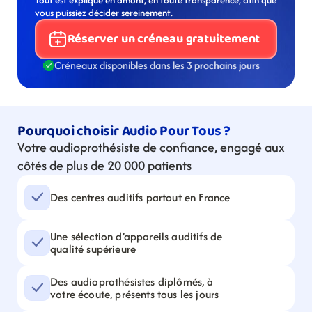
Tout est expliqué en amont, en toute transparence, afin que 
vous puissiez décider sereinement.
Réserver un créneau gratuitement
Créneaux disponibles dans les 
3 prochains jours
Pourquoi choisir Audio Pour Tous ?
Votre audioprothésiste de confiance, engagé aux 
côtés de plus de 20 000 patients
Des centres auditifs partout en France
Une sélection d’appareils auditifs de 
qualité supérieure
Des audioprothésistes diplômés, à 
votre écoute, présents tous les jours