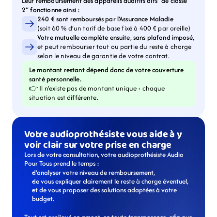
Leur remboursement des appareils auditifs dits “de classe 
2” fonctionne ainsi :
240 € sont remboursés par l’Assurance Maladie
(soit 60 % d’un tarif de base fixé à 400 € par oreille)
Votre mutuelle complète ensuite, sans plafond imposé,
et peut rembourser tout ou partie du reste à charge 
selon le niveau de garantie de votre contrat.
Le montant restant dépend donc de votre couverture 
santé personnelle.
👉 Il n’existe pas de montant unique : chaque 
situation est différente.
Votre audioprothésiste vous aide à y 
voir clair sur votre prise en charge
Lors de votre consultation, votre audioprothésiste Audio 
Pour Tous prend le temps :
d’analyser votre niveau de remboursement,
de vous expliquer clairement le reste à charge éventuel,
et de vous proposer des solutions adaptées à votre 
budget.