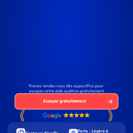
Prenez rendez-vous dès aujourd’hui pour 
essayer cette aide auditive gratuitement
Essayer gratuitement
Perte : Légère à 
Contours d’oreille