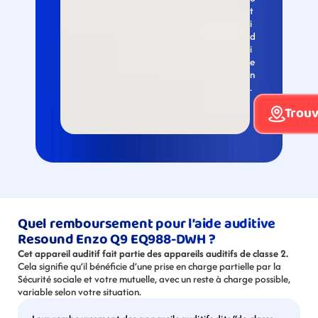
t
i
d
i
e
n
.
Trouv
Quel remboursement pour l’aide auditive 
Resound Enzo Q9 EQ988-DWH ?
Cet appareil auditif fait partie des appareils auditifs de classe 2.
Cela signifie qu’il bénéficie d’une prise en charge partielle par la 
Sécurité sociale et votre mutuelle, avec un reste à charge possible, 
variable selon votre situation.