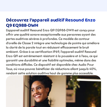
Découvrez l’appareil auditif Resound Enzo 
Q9 EQ988-DWH
L’appareil auditif Resound Enzo Q9 EQ988-DWH est conçu pour 
offrir une qualité sonore exceptionnelle aux personnes ayant des 
pertes auditives sévères à profondes. Ce modèle de contour 
d’oreille de Classe 2 intègre une technologie de pointe qui améliore 
la clarté de la parole tout en réduisant efficacement le bruit 
ambiant. Grâce à sa certification IP69, l’appareil auditif Resound 
Enzo Q9 est extrêmement résistant à la poussière et à l’eau, ce qui 
garantit une durabilité et une fiabilité optimales, même dans des 
conditions difficiles. Ce dispositif est disponible chez Audio Pour 
Tous, où vous pouvez bénéficier de réductions allant jusqu’à 40%, 
rendant cette solution auditive haut de gamme plus accessible.