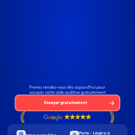
Prenez rendez-vous dès aujourd’hui pour 
essayer cette aide auditive gratuitement
Essayer gratuitement
Perte : Légère à 
Intra-auriculaire