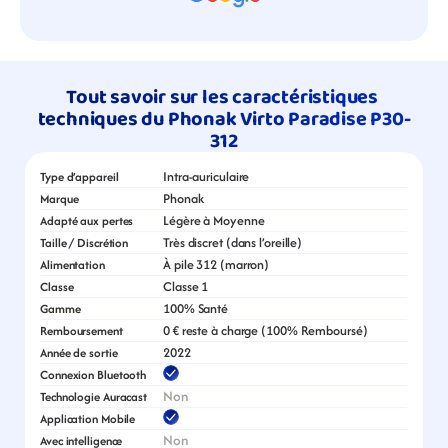
Tout savoir sur les caractéristiques 
techniques du Phonak Virto Paradise P30-
312
Intra-auriculaire
Type d’appareil
Phonak
Marque
Légère à Moyenne
Adapté aux pertes
Très discret (dans l’oreille)
Taille / Discrétion
À pile 312 (marron)
Alimentation
Classe 1
Classe
100% Santé
Gamme
0 € reste à charge (100% Remboursé)
Remboursement
2022
Année de sortie
Connexion Bluetooth
Non
Technologie Auracast
Application Mobile
Non
Avec intelligence 