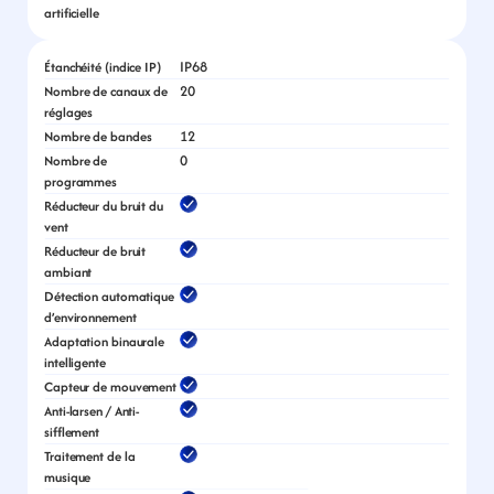
artificielle
IP68
Étanchéité (indice IP)
20
Nombre de canaux de 
réglages
12
Nombre de bandes
0
Nombre de 
programmes
Réducteur du bruit du 
vent
Réducteur de bruit 
ambiant
Détection automatique 
d’environnement
Adaptation binaurale 
intelligente
Capteur de mouvement
Anti-larsen / Anti-
sifflement
Traitement de la 
musique