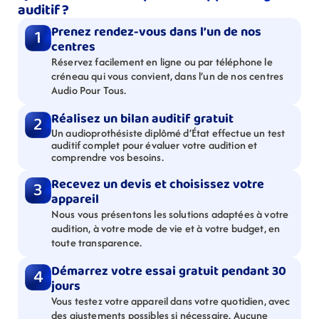
auditif ?
Prenez rendez-vous dans l’un de nos 
1
centres
Réservez facilement en ligne ou par téléphone le 
créneau qui vous convient, dans l’un de nos centres 
Audio Pour Tous.
Réalisez un bilan auditif gratuit
2
Un audioprothésiste diplômé d’État effectue un test 
auditif complet pour évaluer votre audition et 
comprendre vos besoins.
Recevez un devis et choisissez votre 
3
appareil
Nous vous présentons les solutions adaptées à votre 
audition, à votre mode de vie et à votre budget, en 
toute transparence.
Démarrez votre essai gratuit pendant 30 
4
jours
Vous testez votre appareil dans votre quotidien, avec 
des ajustements possibles si nécessaire. Aucune 