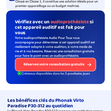
Classé en Classe 1, il constitue une solution idéale pour un 
premier appareillage ou un budget maîtrisé.
Vérifiez avec un 
audioprothésiste
 si 
cet appareil auditif est fait pour 
vous
Votre audioprothésiste Audio Pour Tous vous 
accompagne pour déterminer si cet appareil auditif est 
réellement adapté à votre audition, à votre mode de 
vie et à vos besoins. Réservez une consultation gratuite 
pour faire le point avec un audioprothésiste. 
Réservez votre consultation gratuite
Créneaux disponibles dans les 
3 prochains jours
Les bénéfices clés du Phonak Virto 
Paradise P30-312 au quotidien
Le Phonak Virto Paradise P30-312 propose une restitution sonore 