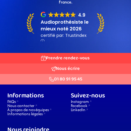
France.
Prendre rendez-vous
Nous écrire
01 80 91 95 45
Informations
Suivez-nous
FAQs
Instagram
Nous contacter
Facebook
À propos de nos équipes
LinkedIn
Informations légales
Nous rejoindre