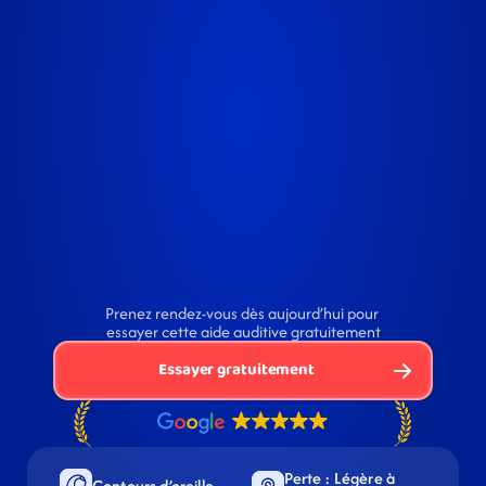
Prenez rendez-vous dès aujourd’hui pour 
essayer cette aide auditive gratuitement
Essayer gratuitement
Perte : Légère à 
Contours d’oreille