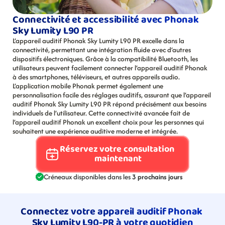
Connectivité et accessibilité avec Phonak 
Sky Lumity L90 PR
L’appareil auditif Phonak Sky Lumity L90 PR excelle dans la 
connectivité, permettant une intégration fluide avec d’autres 
dispositifs électroniques. Grâce à la compatibilité Bluetooth, les 
utilisateurs peuvent facilement connecter l’appareil auditif Phonak 
à des smartphones, téléviseurs, et autres appareils audio. 
L’application mobile Phonak permet également une 
personnalisation facile des réglages auditifs, assurant que l’appareil 
auditif Phonak Sky Lumity L90 PR répond précisément aux besoins 
individuels de l’utilisateur. Cette connectivité avancée fait de 
l’appareil auditif Phonak un excellent choix pour les personnes qui 
souhaitent une expérience auditive moderne et intégrée.
Réservez votre consultation 
maintenant
Créneaux disponibles dans les 
3 prochains jours
Connectez votre appareil auditif Phonak 
Sky Lumity L90-PR à votre quotidien