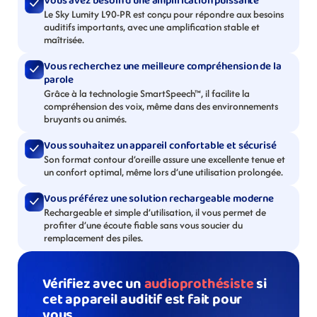
Vous avez besoin d’une amplification puissante
Le Sky Lumity L90-PR est conçu pour répondre aux besoins 
auditifs importants, avec une amplification stable et 
maîtrisée.
Vous recherchez une meilleure compréhension de la 
parole
Grâce à la technologie SmartSpeech™, il facilite la 
compréhension des voix, même dans des environnements 
bruyants ou animés.
Vous souhaitez un appareil confortable et sécurisé
Son format contour d’oreille assure une excellente tenue et 
un confort optimal, même lors d’une utilisation prolongée.
Vous préférez une solution rechargeable moderne
Rechargeable et simple d’utilisation, il vous permet de 
profiter d’une écoute fiable sans vous soucier du 
remplacement des piles.
Vérifiez avec un 
audioprothésiste
 si 
cet appareil auditif est fait pour 
vous