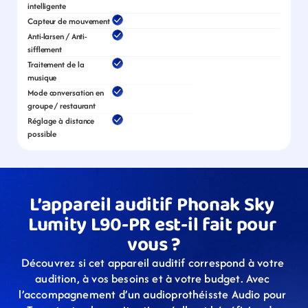
intelligente
Capteur de mouvement
Anti-larsen / Anti-
sifflement
Traitement de la 
musique
Mode conversation en 
groupe / restaurant
Réglage à distance 
possible
L’appareil auditif Phonak Sky 
Lumity L90-PR est-il fait pour 
vous ?
Découvrez si cet appareil auditif correspond à votre 
audition, à vos besoins et à votre budget. Avec 
l’accompagnement d’un audioprothéisste Audio pour 