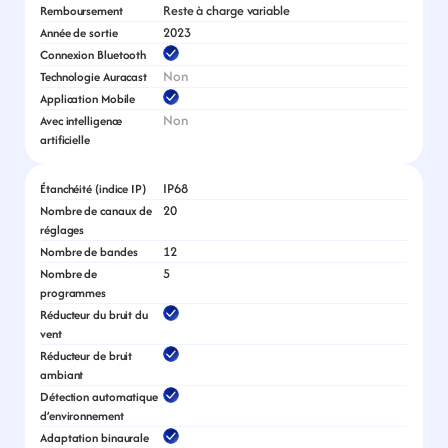
Reste à charge variable
Remboursement
2023
Année de sortie
Connexion Bluetooth
Non
Technologie Auracast
Application Mobile
Non
Avec intelligence 
artificielle
IP68
Étanchéité (indice IP)
20
Nombre de canaux de 
réglages
12
Nombre de bandes
5
Nombre de 
programmes
Réducteur du bruit du 
vent
Réducteur de bruit 
ambiant
Détection automatique 
d’environnement
Adaptation binaurale 