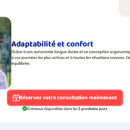
Adaptabilité et confort
Grâce à son autonomie longue durée et sa conception ergonomiqu
à vos journées les plus actives et à toutes les situations sonores. L
équilibrée.
Réservez votre consultation maintenant
Créneaux disponibles dans les 
3 prochains jours