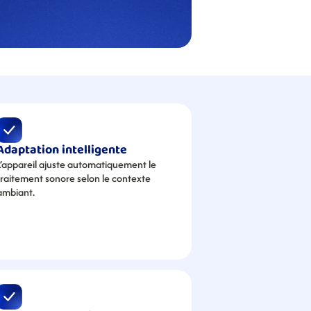
Adaptation intelligente
L’appareil ajuste automatiquement le 
traitement sonore selon le contexte 
ambiant.