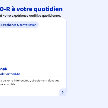
0-R à votre quotidien
t votre expérience auditive quotidienne.
Microphones & conversation
onak
ak PartnerMic
ix de votre interlocuteur, directement dans vos 
eils auditifs