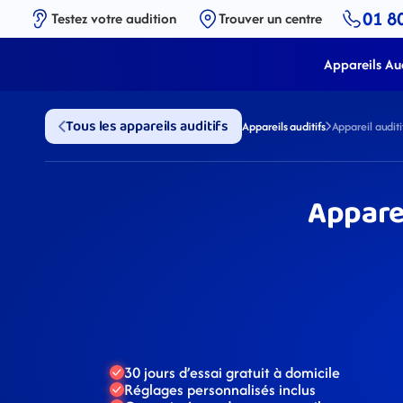
01 8
Testez votre audition
Trouver un centre
Appareils Aud
Tous les appareils auditifs
Appareils auditifs
Appareil audi
Appare
30 jours d’essai gratuit à domicile
Réglages personnalisés inclus