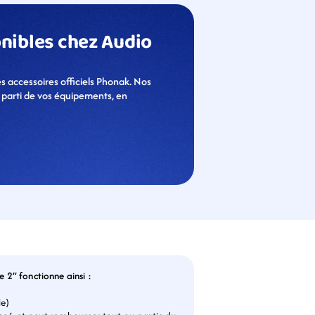
onibles chez Audio 
accessoires officiels Phonak. Nos 
 parti de vos équipements, en 
e 2” fonctionne ainsi :
le)