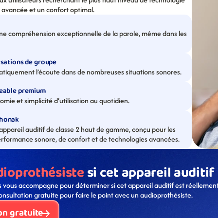
 avancée et un confort optimal.
ne compréhension exceptionnelle de la parole, même dans les 
rsations de groupe
atiquement l’écoute dans de nombreuses situations sonores.
geable premium
ie et simplicité d’utilisation au quotidien.
Phonak
ppareil auditif de classe 2 haut de gamme, conçu pour les 
performance sonore, de confort et de technologies avancées.
dioprothésiste
 si cet appareil auditif
 vous accompagne pour déterminer si cet appareil auditif est réellement
onsultation gratuite pour faire le point avec un audioprothésiste. 
on gratuite