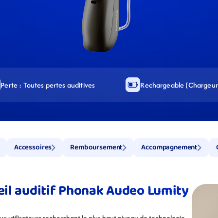
Perte : Toutes pertes auditives
Rechargeable (Chargeur 
Accessoires
Remboursement
Accompagnement
reil auditif Phonak Audeo Lumity 
 utilisateurs recherchant le plus haut niveau de technologie 