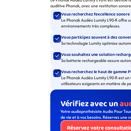
auditive Phonak, avec une restitution sonore
Vous recherchez l’excellence sonore
Le Phonak Audéo Lumity L90-R offre u
environnements très complexes.
Vous participez souvent à des conve
Sa technologie Lumity optimise autom
Vous souhaitez une solution rechar
Sa batterie rechargeable assure autonom
Vous recherchez le haut de gamme 
Le Phonak Audéo Lumity L90-R est un a
utilisateurs exigeants en matière de 
Vérifiez avec un 
au
Votre audioprothésiste Audio Pour Tous
de vie et à vos besoins. Réservez une c
Réservez votre consultati