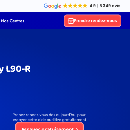
Prendre rendez-vous
Nos Centres
y L90-R
Prenez rendez-vous dès aujourd’hui pour 
essayer cette aide auditive gratuitement
Essayer gratuitement