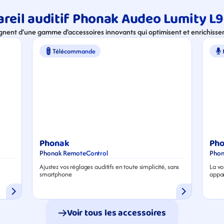
reil auditif Phonak Audeo Lumity L9
gnent d’une gamme d’accessoires innovants qui optimisent et enrichissen
Télécommande
Phonak
Ph
Phonak RemoteControl
Phon
Ajustez vos réglages auditifs en toute simplicité, sans 
La vo
smartphone
appar
Voir tous les accessoires