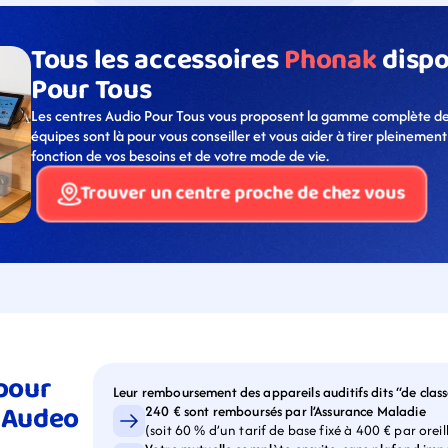
Tous les accessoires 
Phonak
 disp
Pour Tous
Les centres Audio Pour Tous vous proposent la gamme complète des 
équipes sont là pour vous conseiller et vous aider à tirer pleinement
fonction de vos besoins et de votre mode de vie.
Trouver un centre proche de chez vous
our 
Leur remboursement des appareils auditifs dits “de class
 Audeo 
240 € sont remboursés par l’Assurance Maladie
(soit 60 % d’un tarif de base fixé à 400 € par oreil