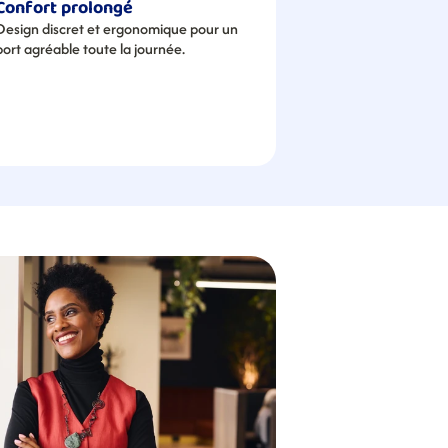
Confort prolongé
Design discret et ergonomique pour un 
port agréable toute la journée.