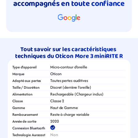
accompagnés en toute confiance
Tout savoir sur les caractéristiques 
techniques du Oticon More 3 miniRITE R
Micro-contour d’oreille
Type d’appareil
Oticon
Marque
Toutes pertes auditives
Adapté aux pertes
Discret (derrière l’oreille)
Taille / Discrétion
Rechargeable (Chargeur inclus)
Alimentation
Classe 2
Classe
Haut de Gamme
Gamme
Reste à charge variable
Remboursement
2020
Année de sortie
Connexion Bluetooth
Non
Technologie Auracast