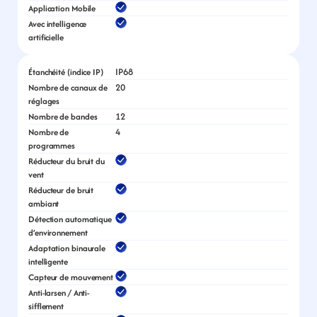
Application Mobile
Avec intelligence 
artificielle
IP68
Étanchéité (indice IP)
20
Nombre de canaux de 
réglages
12
Nombre de bandes
4
Nombre de 
programmes
Réducteur du bruit du 
vent
Réducteur de bruit 
ambiant
Détection automatique 
d’environnement
Adaptation binaurale 
intelligente
Capteur de mouvement
Anti-larsen / Anti-
sifflement