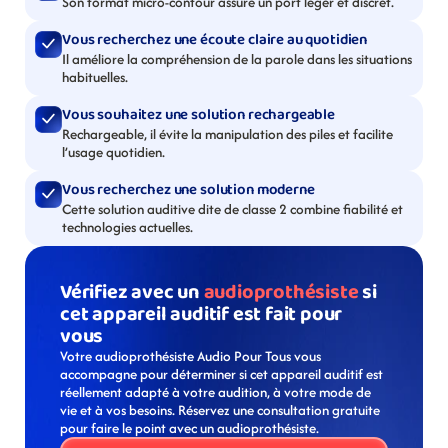
Son format micro-contour assure un port léger et discret.
Vous recherchez une écoute claire au quotidien
Il améliore la compréhension de la parole dans les situations 
habituelles.
Vous souhaitez une solution rechargeable
Rechargeable, il évite la manipulation des piles et facilite 
l’usage quotidien.
Vous recherchez une solution moderne
Cette solution auditive dite de classe 2 combine fiabilité et 
technologies actuelles.
Vérifiez avec un 
audioprothésiste
 si 
cet appareil auditif est fait pour 
vous
Votre audioprothésiste Audio Pour Tous vous 
accompagne pour déterminer si cet appareil auditif est 
réellement adapté à votre audition, à votre mode de 
vie et à vos besoins. Réservez une consultation gratuite 
pour faire le point avec un audioprothésiste. 