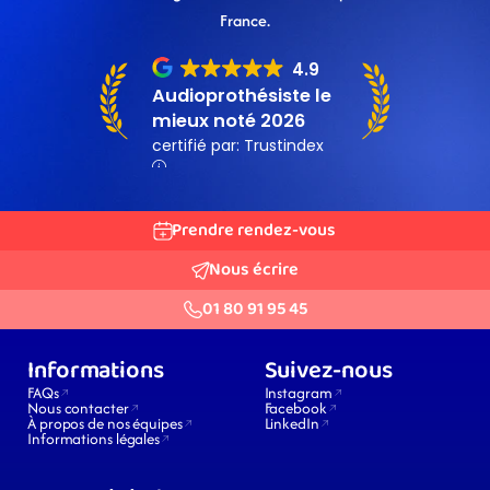
France.
Prendre rendez-vous
Nous écrire
01 80 91 95 45
Informations
Suivez-nous
FAQs
Instagram
Nous contacter
Facebook
À propos de nos équipes
LinkedIn
Informations légales