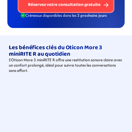
Réservez votre consultation gratuite
Créneaux disponibles dans les 
3 prochains jours
Les bénéfices clés du Oticon More 3 
miniRITE R au quotidien
L’Oticon More 3 miniRITE R offre une restitution sonore claire avec 
un confort prolongé, idéal pour suivre toutes les conversations 
sans effort.