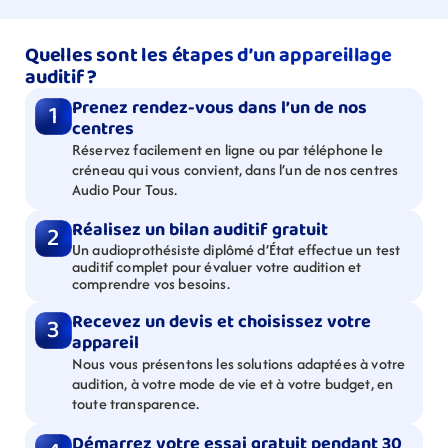
Quelles sont les étapes d’un appareillage 
auditif ?
Prenez rendez-vous dans l’un de nos 
1
centres
Réservez facilement en ligne ou par téléphone le 
créneau qui vous convient, dans l’un de nos centres 
Audio Pour Tous.
Réalisez un bilan auditif gratuit
2
Un audioprothésiste diplômé d’État effectue un test 
auditif complet pour évaluer votre audition et 
comprendre vos besoins.
Recevez un devis et choisissez votre 
3
appareil
Nous vous présentons les solutions adaptées à votre 
audition, à votre mode de vie et à votre budget, en 
toute transparence.
Démarrez votre essai gratuit pendant 30 