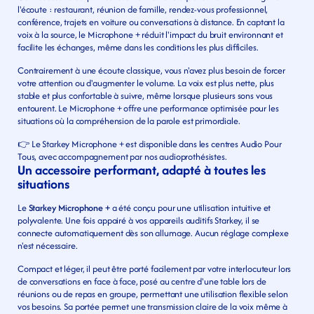
l'écoute : restaurant, réunion de famille, rendez-vous professionnel, 
conférence, trajets en voiture ou conversations à distance. En captant la 
voix à la source, le Microphone + réduit l'impact du bruit environnant et 
facilite les échanges, même dans les conditions les plus difficiles.
Contrairement à une écoute classique, vous n'avez plus besoin de forcer 
votre attention ou d'augmenter le volume. La voix est plus nette, plus 
stable et plus confortable à suivre, même lorsque plusieurs sons vous 
entourent. Le Microphone + offre une performance optimisée pour les 
situations où la compréhension de la parole est primordiale.
👉 Le Starkey Microphone + est disponible dans les centres Audio Pour 
Tous, avec accompagnement par nos audioprothésistes.
Un accessoire performant, adapté à toutes les 
situations
Le 
Starkey Microphone +
 a été conçu pour une utilisation intuitive et 
polyvalente. Une fois appairé à vos appareils auditifs Starkey, il se 
connecte automatiquement dès son allumage. Aucun réglage complexe 
n'est nécessaire.
Compact et léger, il peut être porté facilement par votre interlocuteur lors 
de conversations en face à face, posé au centre d'une table lors de 
réunions ou de repas en groupe, permettant une utilisation flexible selon 
vos besoins. Sa portée permet une transmission claire de la voix même à 