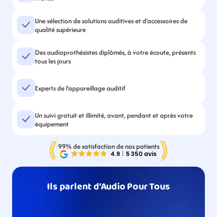
Une sélection de solutions auditives et d’accessoires de 
qualité supérieure
Des audioprothésistes diplômés, à votre écoute, présents 
tous les jours
Experts de l’appareillage auditif
Un suivi gratuit et illimité, avant, pendant et après votre 
équipement
99% de satisfaction de nos patients
Ils parlent d’Audio Pour Tous