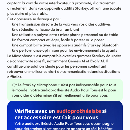
captant la voix de votre interlocuteur à proximité, il la transmet 
directement dans vos appareils auditifs Starkey, offrant une écoute 
plus claire et plus stable.
Cet accessoire se distingue par :
Une transmission directe de la voix vers vos aides auditives
Une réduction efficace du bruit ambiant
Une utilisation polyvalente : microphone personnel ou de table
Un format compact et léger, facile à porter ou à poser
Une compatibilité avec les appareils auditifs Starkey Bluetooth
Une performance optimisée pour les environnements bruyants
Le Microphone + est compatible avec les gammes Starkey équipées 
de connectivité sans fil, notamment Genesis AI et Evolv AI. Il 
constitue une solution idéale pour les personnes souhaitant 
retrouver un meilleur confort de communication dans les situations 
difficiles.
👉 Le Starkey Microphone + n’est pas indispensable pour tout 
le monde : votre audioprothésiste Audio Pour Tous est là pour 
vous aider à déterminer s’il est réellement utile pour vous.
Vérifiez avec un 
audioprothésiste
 si 
cet accessoire est fait pour vous
Votre audioprothésiste Audio Pour Tous vous accompagne 
pour déterminer si cet accessoire apporte un réel bénéfice 