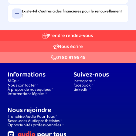
Existe-t-il d’autres aides financières pour le renouvellement 
?
Prendre rendez-vous
Nous écrire
01 80 91 95 45
Informations
Suivez-nous
FAQs
Instagram
Nous contacter
Facebook
À propos de nos équipes
LinkedIn
Informations légales
Nous rejoindre
Franchise Audio Pour Tous
Ressources Audioprothésistes
Opportunités professionnelles