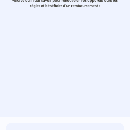
Voici ce qu’il faut savoir pour renouveler vos appareils dans les 
règles et bénéficier d’un remboursement :