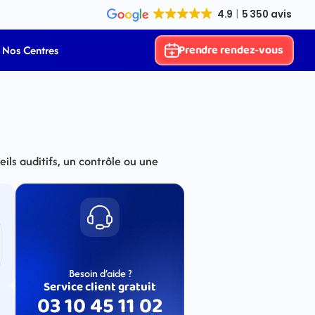
Prendre rendez-vous
Nos Centres
ls auditifs, un contrôle ou une 
Besoin d’aide ?
Service client gratuit
03 10 45 11 02