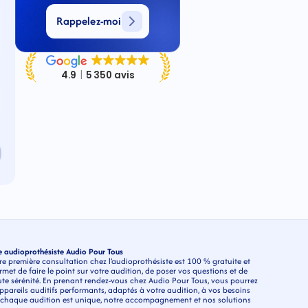
Rappelez-moi
re audioprothésiste Audio Pour Tous
e première consultation chez l’audioprothésiste est 100 % gratuite et 
t de faire le point sur votre audition, de poser vos questions et de 
ute sérénité. En prenant rendez-vous chez Audio Pour Tous, vous pourrez 
areils auditifs performants, adaptés à votre audition, à vos besoins 
 chaque audition est unique, notre accompagnement et nos solutions 