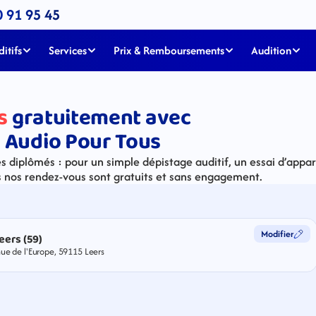
0 91 95 45
itifs
Services
Prix & Remboursements
Audition
s
gratuitement avec
 Audio Pour Tous
 diplômés : pour un simple dépistage auditif, un essai d’apparei
s nos rendez-vous sont gratuits et sans engagement.
Modifier
eers (59)
ue de l'Europe, 59115 Leers