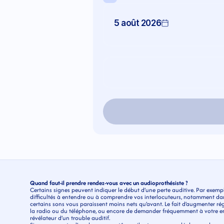
5 août 2026
Quand faut-il prendre rendez-vous avec un audioprothésiste ?
Certains signes peuvent indiquer le début d’une perte auditive. Par exempl
difficultés à entendre ou à comprendre vos interlocuteurs, notamment da
certains sons vous paraissent moins nets qu’avant. Le fait d’augmenter régu
la radio ou du téléphone, ou encore de demander fréquemment à votre ent
révélateur d’un trouble auditif.