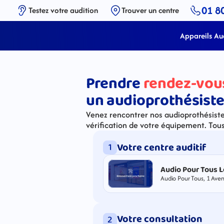
01 8
Testez votre audition
Trouver un centre
Appareils Aud
Prendre
rendez-vou
un audioprothésiste
Venez rencontrer nos audioprothésistes
vérification de votre équipement. Tou
Votre centre auditif
1
Audio Pour Tous L
Audio Pour Tous, 1 Aven
Votre consultation
2