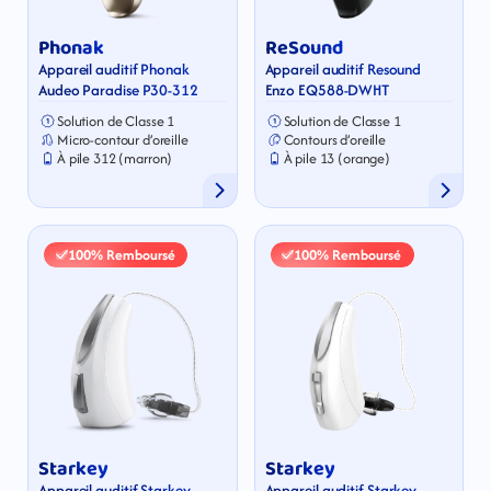
Phonak
ReSound
Appareil auditif Phonak 
Appareil auditif Resound 
Audeo Paradise P30-312
Enzo EQ588-DWHT
Solution de Classe 1
Solution de Classe 1
Micro-contour d’oreille
Contours d’oreille
À pile 312 (marron)
À pile 13 (orange)
100% Remboursé
100% Remboursé
Starkey
Starkey
Appareil auditif Starkey 
Appareil auditif Starkey 