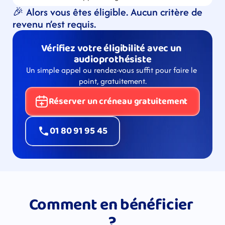
🎉 Alors vous êtes éligible. Aucun critère de 
revenu n’est requis.
Vérifiez votre éligibilité avec un 
audioprothésiste
Un simple appel ou rendez-vous suffit pour faire le 
point, gratuitement.
Réserver un créneau gratuitement
01 80 91 95 45
Comment en bénéficier 
?