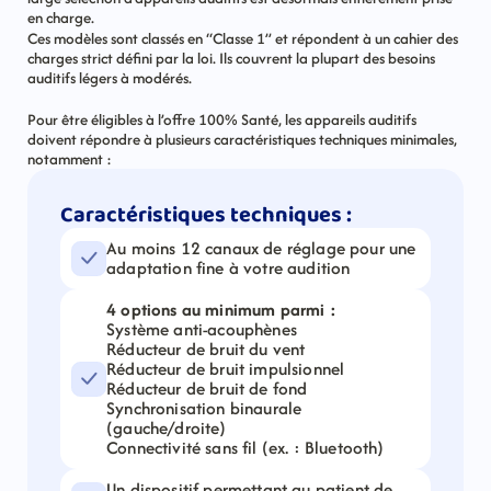
en charge. 
Ces modèles sont classés en “Classe 1” et répondent à un cahier des 
charges strict défini par la loi. Ils couvrent la plupart des besoins 
auditifs légers à modérés.
Pour être éligibles à l’offre 100% Santé, les appareils auditifs 
doivent répondre à plusieurs caractéristiques techniques minimales, 
notamment :
Caractéristiques techniques :
Au moins 12 canaux de réglage pour une 
adaptation fine à votre audition
4 options au minimum parmi :
Système anti-acouphènes
Réducteur de bruit du vent
Réducteur de bruit impulsionnel
Réducteur de bruit de fond
Synchronisation binaurale 
(gauche/droite)
Connectivité sans fil (ex. : Bluetooth)
Un dispositif permettant au patient de 