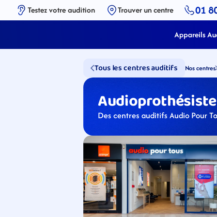
01 8
Testez votre audition
Trouver un centre
Appareils Aud
Tous les centres auditifs
Nos centres
Audioprothésistes
Des centres auditifs Audio Pour To