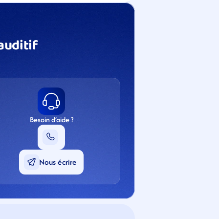
uditif 
Besoin d’aide ?
Nous écrire