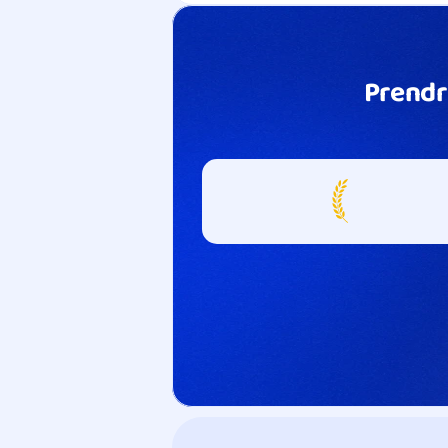
Prendr