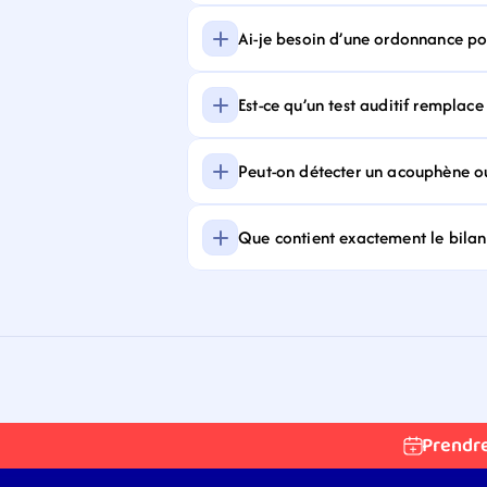
Ai-je besoin d’une ordonnance pour
Est-ce qu’un test auditif remplace
Peut-on détecter un acouphène ou
Que contient exactement le bilan 
Prendr