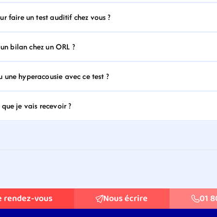
 faire un test auditif chez vous ?
 un bilan chez un ORL ?
 une hyperacousie avec ce test ?
que je vais recevoir ?
e rendez-vous
Nous écrire
01 8