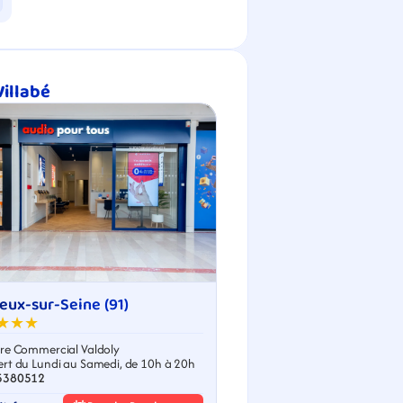
Villabé
eux-sur-Seine (91)
★★★
re Commercial Valdoly
rt du Lundi au Samedi, de 10h à 20h
5380512