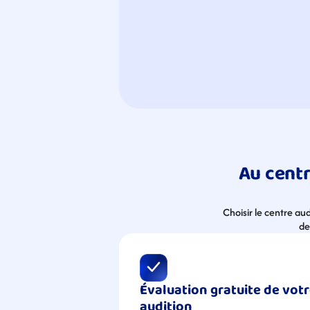
Au centr
Choisir le centre au
de
Évaluation gratuite de votr
audition