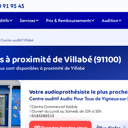
0 91 95 45
itifs
Services
Prix & Remboursements
Audition
Centre auditif Villabé
 à proximité de Villabé (91100)
us sont disponibles à proximité de Villabé
Votre audioprothésiste le plus proche
Centre auditif Audio Pour Tous de Vigneux-sur-
Centre Commercial Valdoly
Ouvert du Lundi au Samedi, de 10h à 20h
0185380512
Plus d'infos