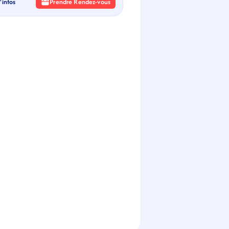
'infos
Prendre Rendez-vous