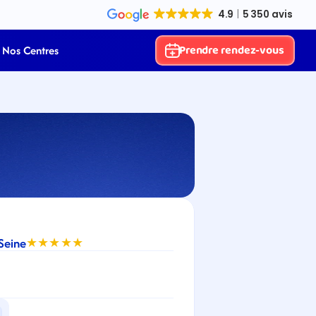
Prendre rendez-vous
Nos Centres
Seine
★★★★★