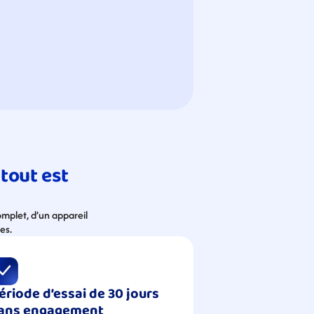
tout est 
mplet, d’un appareil 
es.
ériode d’essai de 30 jours 
ans engagement