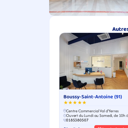
Autres
Boussy-Saint-Antoine (91)
★★★★★
Centre Commercial Val d'Yerres
Ouvert du Lundi au Samedi, de 10h 
0185380507