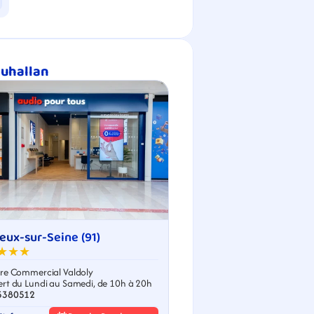
auhallan
eux-sur-Seine (91)
★★★
re Commercial Valdoly
rt du Lundi au Samedi, de 10h à 20h
5380512