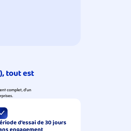
 tout est 
ent complet, d’un 
rprises.
ériode d’essai de 30 jours 
ans engagement