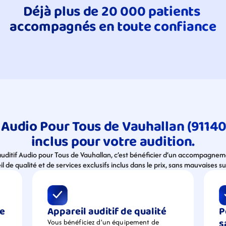
Déjà plus de 20 000 patients 
accompagnés en toute confiance
Audio Pour Tous de Vauhallan (91140),
inclus pour votre audition.
 auditif Audio pour Tous de Vauhallan, c’est bénéficier d’un accompagnem
l de qualité et de services exclusifs inclus dans le prix, sans mauvaises su
e 
Appareil auditif de qualité
P
s
Vous bénéficiez d’un équipement de  