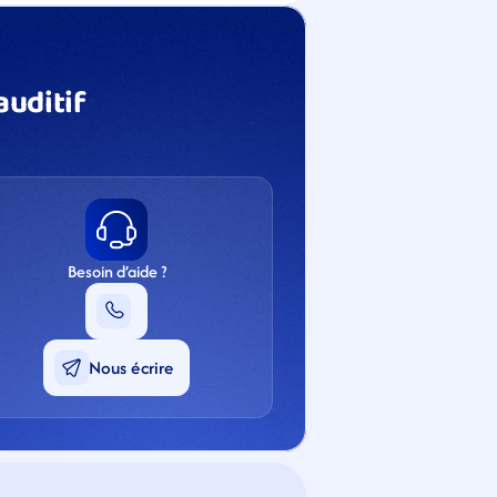
uditif 
Besoin d’aide ?
Nous écrire