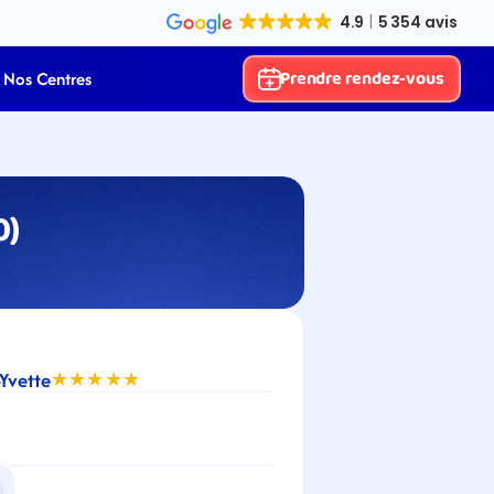
Prendre rendez-vous
Nos Centres
0)
-Yvette
★★★★★