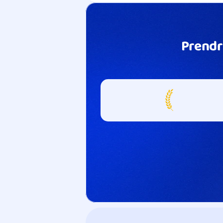
Prendr