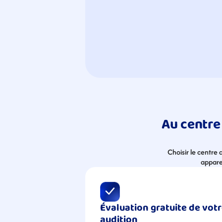
Au centre 
Choisir le centre
apparei
Évaluation gratuite de votr
audition