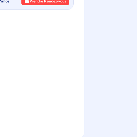
'infos
Prendre Rendez-vous