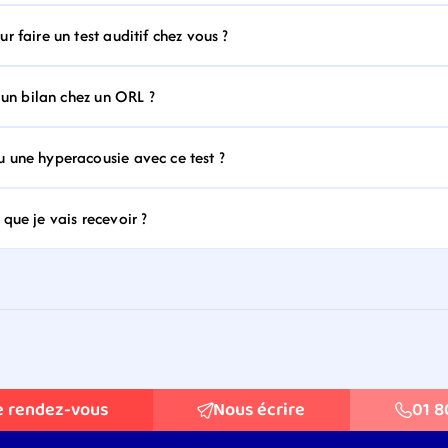
 faire un test auditif chez vous ?
 un bilan chez un ORL ?
 une hyperacousie avec ce test ?
que je vais recevoir ?
e rendez-vous
Nous écrire
01 8