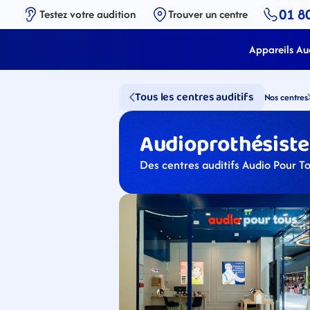
01 8
Testez votre audition
Trouver un centre
Appareils Aud
Tous les centres auditifs
Nos centres
Audioprothésistes
Des centres auditifs Audio Pour T