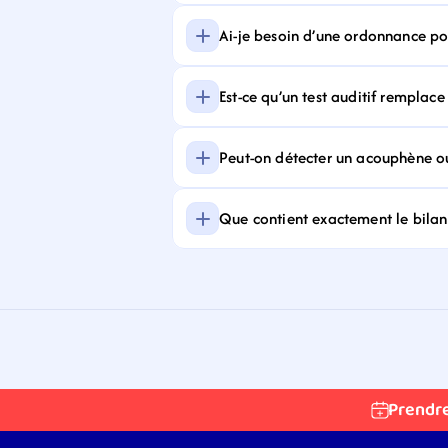
Ai-je besoin d’une ordonnance pour
Est-ce qu’un test auditif remplace
Peut-on détecter un acouphène ou
Que contient exactement le bilan 
Prendr