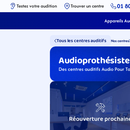
01 8
Testez votre audition
Trouver un centre
Appareils Aud
Tous les centres auditifs
Nos centres
Audioprothésistes
Des centres auditifs Audio Pour To