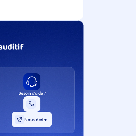
uditif 
Besoin d’aide ?
Nous écrire