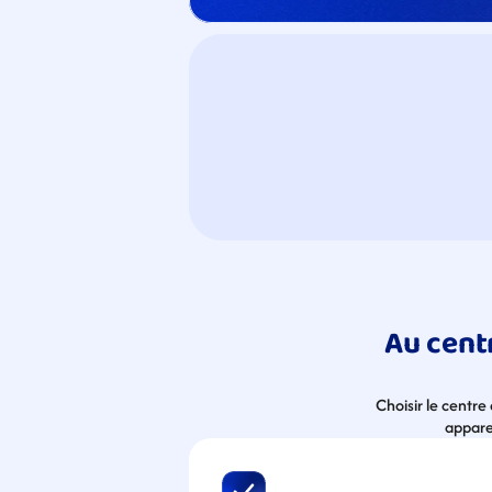
Au centr
Choisir le centre
apparei