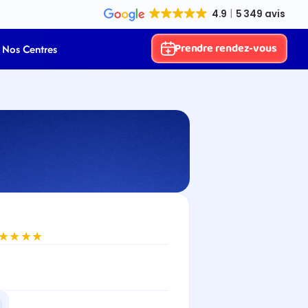
Prendre rendez-vous
Nos Centres
★★★★