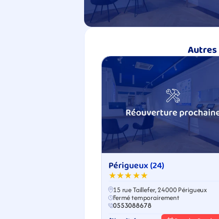
Autres 
Périgueux (24)
★★★★★
15 rue Taillefer, 24000 Périgueux
Fermé temporairement
0553088678