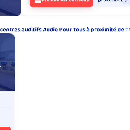
Prendre Rendez-Vous
centres auditifs Audio Pour Tous à proximité de T