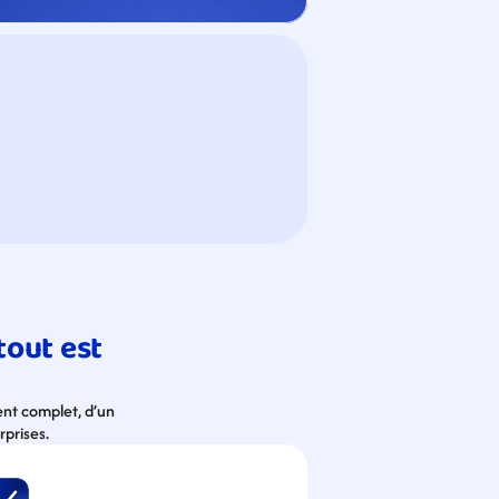
out est 
nt complet, d’un 
rprises.