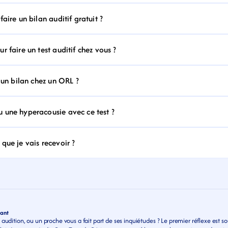
aire un bilan auditif gratuit ?
 faire un test auditif chez vous ?
 un bilan chez un ORL ?
 une hyperacousie avec ce test ?
que je vais recevoir ?
lant
 audition, ou un proche vous a fait part de ses inquiétudes ? Le premier réflexe est