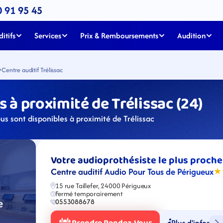
0 91 95 45
itifs
Services
Prix & Remboursements
Audition
Centre auditif Trélissac
 à proximité de Trélissac (24) 
us sont disponibles à proximité de Trélissac
Votre audioprothésiste le plus proche
Centre auditif Audio Pour Tous de Périgueux
★
15 rue Taillefer, 24000 Périgueux
Fermé temporairement
0553088678
Plus d'infos