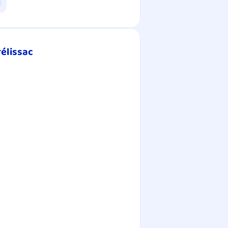
rélissac