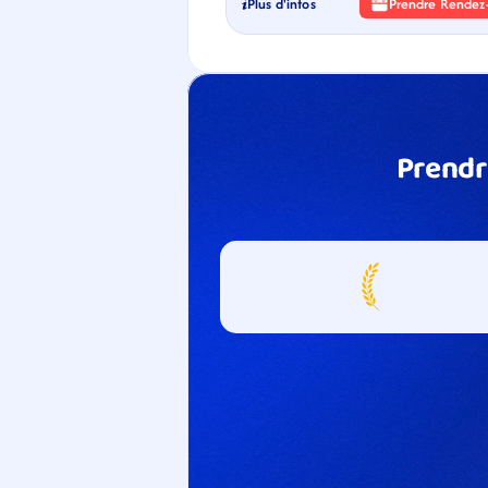
Plus d'infos
Prendre Rendez
Prendr