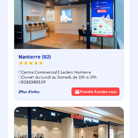
Nanterre (92)
★★★★★
Centre Commercial E.Leclerc Nanterre
Ouvert du Lundi au Samedi, de 10h à 19h
0185380519
Plus d'infos
Prendre Rendez-vous