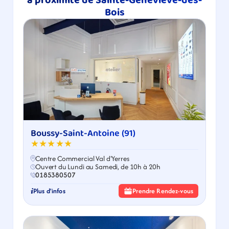
à proximité de Sainte-Geneviève-des-
Bois
Boussy-Saint-Antoine (91)
★★★★★
Centre Commercial Val d'Yerres
Ouvert du Lundi au Samedi, de 10h à 20h
0185380507
Plus d'infos
Prendre Rendez-vous