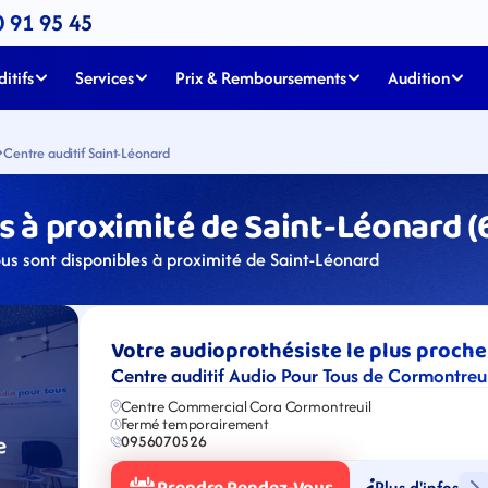
0 91 95 45
itifs
Services
Prix & Remboursements
Audition
Centre auditif Saint-Léonard
 à proximité de Saint-Léonard (
ous sont disponibles à proximité de Saint-Léonard
Votre audioprothésiste le plus proche
Centre auditif Audio Pour Tous de Cormontreui
Centre Commercial Cora Cormontreuil
Fermé temporairement
0956070526
Plus d'infos