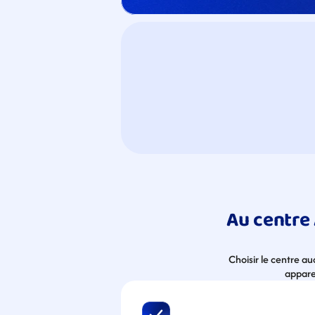
Au centre 
Choisir le centre a
apparei