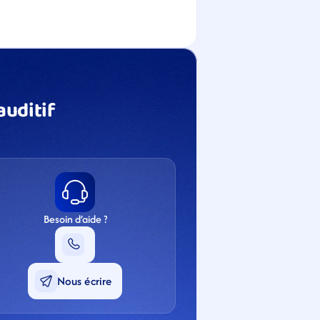
uditif 
Besoin d’aide ?
Nous écrire