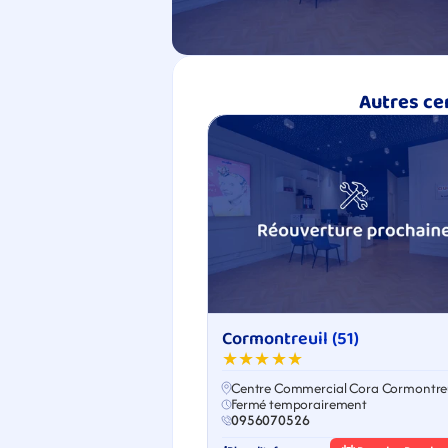
Autres ce
Cormontreuil (51)
★★★★★
Centre Commercial Cora Cormontreu
Fermé temporairement
0956070526