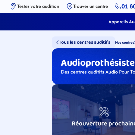
01 8
Testez votre audition
Trouver un centre
Appareils Aud
Tous les centres auditifs
Nos centres
Audioprothésistes
Des centres auditifs Audio Pour T