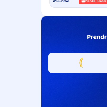
Plus d'infos
Prendre Rendez
Prendr