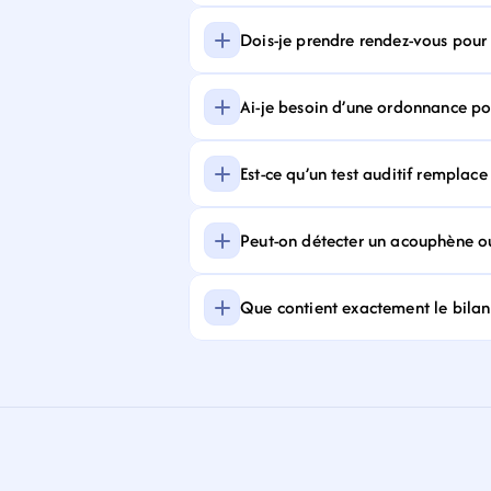
Dois-je prendre rendez-vous pour f
Ai-je besoin d’une ordonnance pour
Est-ce qu’un test auditif remplace
Peut-on détecter un acouphène ou
Que contient exactement le bilan 