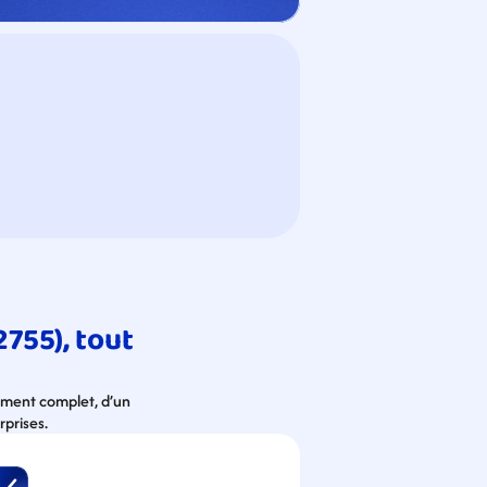
755), tout 
ement complet, d’un 
rprises.