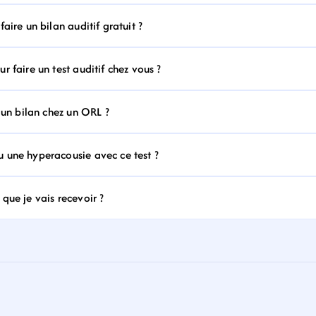
aire un bilan auditif gratuit ?
 faire un test auditif chez vous ?
 un bilan chez un ORL ?
 une hyperacousie avec ce test ?
que je vais recevoir ?