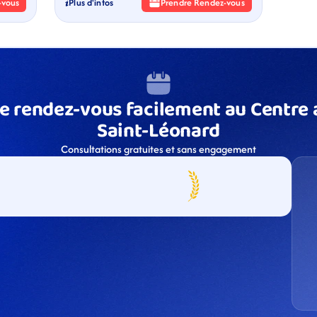
-vous
Plus d'infos
Prendre Rendez-vous
e rendez-vous facilement au Centre a
Saint-Léonard
Consultations gratuites et sans engagement