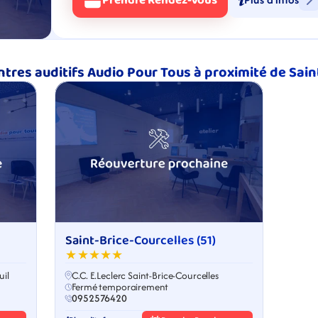
Prendre Rendez-Vous
ntres auditifs Audio Pour Tous à proximité de Sai
Saint-Brice-Courcelles (51)
★★★★★
il
C.C. E.Leclerc Saint-Brice-Courcelles
Fermé temporairement
0952576420