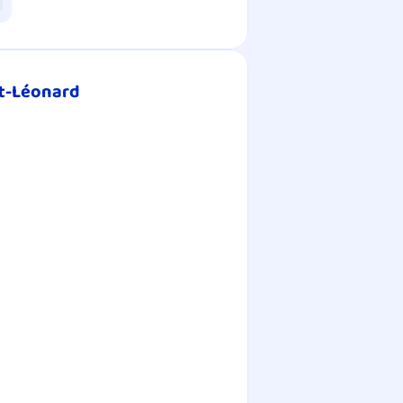
nt-Léonard