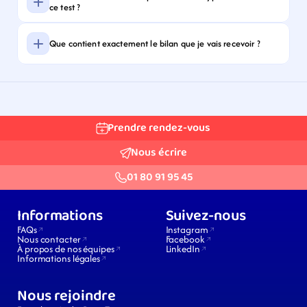
ce test ?
Que contient exactement le bilan que je vais recevoir ?
Prendre rendez-vous
Nous écrire
01 80 91 95 45
Informations
Suivez-nous
FAQs
Instagram
Nous contacter
Facebook
À propos de nos équipes
LinkedIn
Informations légales
Nous rejoindre