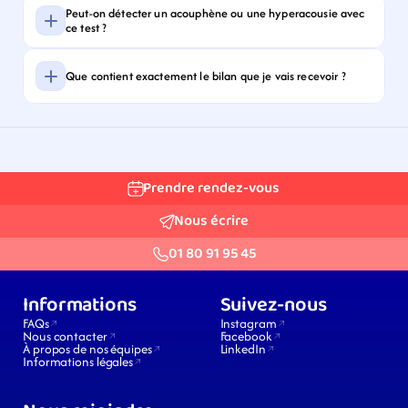
Peut-on détecter un acouphène ou une hyperacousie avec 
ce test ?
Que contient exactement le bilan que je vais recevoir ?
Prendre rendez-vous
Nous écrire
01 80 91 95 45
Informations
Suivez-nous
FAQs
Instagram
Nous contacter
Facebook
À propos de nos équipes
LinkedIn
Informations légales