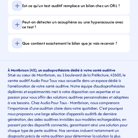
Est-ce qu’un test auditif remplace un bilan chez un ORL ?
Peut-on détecter un acouphène ou une hyperacousie avec 
ce test ?
Que contient exactement le bilan que je vais recevoir ?
À Montbrison (42), un audioprothésiste dédié à votre santé auditive
Situé au cœur de Montbrison, au 1 boulevard de la Préfecture, 42600, le 
centre auditif Audio Pour Tous vous accueille dans un espace dédié à 
l'amélioration de votre santé auditive. Notre équipe d'audioprothésistes 
diplômés et expérimentés met à votre disposition son expertise et sa 
passion pour vous offrir des solutions auditives personnalisées et adaptées 
à vos besoins. Chez Audio Pour Tous - Montbrison, nous comprenons 
l'importance d'une audition claire dans votre quotidien. C'est pourquoi 
nous proposons une large sélection d'appareils auditifs de dernière 
génération, des aides auditives invisibles aux modèles rechargeables, en 
passant par des dispositifs connectés, garantissant ainsi une solution pour 
chaque type de perte auditive. Nos services incluent notamment un 
diagnostic précis de votre audition pour déterminer la solution la plus 