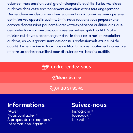
adaptée, mais aussi un essai gratuit d'appareils auditifs. Testez vos aides 
auditives dans votre environnement quotidien avant tout engagement. 
Des rendez-vous de suivi réguliers vous sont aussi conseillés pour ajuster et 
optimiser vos appareils auditifs. Enfin, nous pouvons vous proposer une 
gamme d'accessoires pour améliorer votre expérience auditive, ainsi que 
des protections sur mesure pour préserver votre capital auditif. Notre 
mission est de vous accompagner dans le choix de la meilleure solution 
auditive, en vous garantissant des conseils professionnels et un suivi de 
qualité. Le centre Audio Pour Tous de Montbrison est facilement accessible 
et offre un cadre accueillant pour discuter de vos besoins auditifs.
Prendre rendez-vous
Nous écrire
01 80 91 95 45
Informations
Suivez-nous
FAQs
Instagram
Nous contacter
Facebook
À propos de nos équipes
LinkedIn
Informations légales