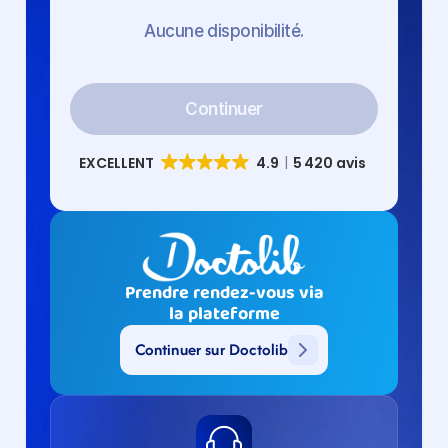
Aucune disponibilité.
Continuer
Prendre rendez-vous via
la plateforme
Continuer sur Doctolib