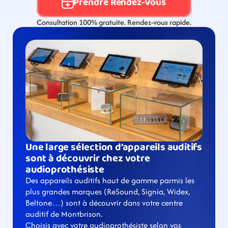
Prendre Rendez-Vous
Consultation 100% gratuite. Rendez-vous rapide.
Une large sélection d’appareils auditifs 
sont à découvrir chez votre 
audioprothésiste
Des appareils auditifs haut de gamme parmis les 
plus grandes marques (ReSound, Signia, Widex, 
Beltone…) sont à découvrir dans votre centre 
auditif de Montbrison.
Choisis avec votre audioprothésiste selon vos 