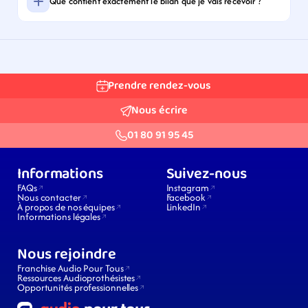
Que contient exactement le bilan que je vais recevoir ?
Prendre rendez-vous
Nous écrire
01 80 91 95 45
Informations
Suivez-nous
FAQs
Instagram
Nous contacter
Facebook
À propos de nos équipes
LinkedIn
Informations légales
Nous rejoindre
Franchise Audio Pour Tous
Ressources Audioprothésistes
Opportunités professionnelles