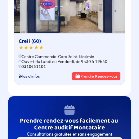
Creil (60)
★★★★★
Centre Commercial Cora Saint-Maximin
Ouvert du Lundi au Vendredi, de 9h30 à 19h30
0310451101
Plus d'infos
Prendre Rendez-vous
Prendre rendez-vous facilement au 
Centre auditif Montataire
Consultations gratuites et sans engagement