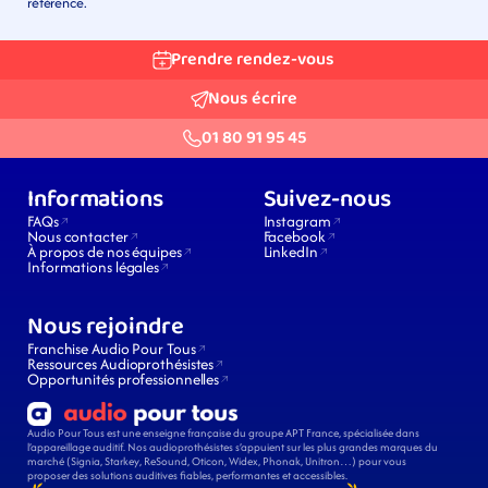
référence.
Prendre rendez-vous
Nous écrire
01 80 91 95 45
Informations
Suivez-nous
FAQs
Instagram
Nous contacter
Facebook
À propos de nos équipes
LinkedIn
Informations légales
Nous rejoindre
Franchise Audio Pour Tous
Ressources Audioprothésistes
Opportunités professionnelles
Audio Pour Tous est une enseigne française du groupe APT France, spécialisée dans 
l’appareillage auditif. Nos audioprothésistes s’appuient sur les plus grandes marques du 
marché (Signia, Starkey, ReSound, Oticon, Widex, Phonak, Unitron…) pour vous 
proposer des solutions auditives fiables, performantes et accessibles.