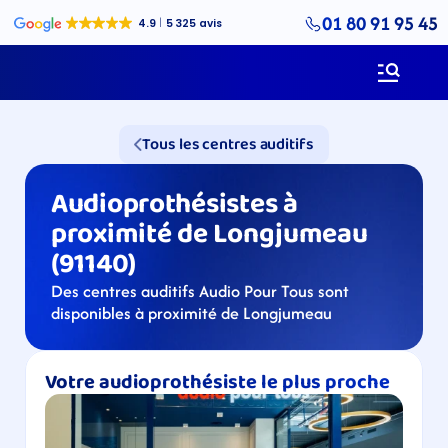
01 80 91 95 45
Tous les centres auditifs
Audioprothésistes à 
proximité de Longjumeau 
(91140)
Des centres auditifs Audio Pour Tous sont 
disponibles à proximité de Longjumeau
Votre audioprothésiste le plus proche