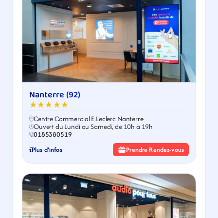
Nanterre (92)
★★★★★
Centre Commercial E.Leclerc Nanterre
Ouvert du Lundi au Samedi, de 10h à 19h
0185380519
Plus d'infos
Prendre Rendez-vous