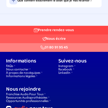
Que contient exactement le bilan que je vais recevoir ?
Prendre rendez-vous
Nous écrire
01 80 91 95 45
Informations
Suivez-nous
FAQs
Instagram
Nous contacter
Facebook
À propos de nos équipes
LinkedIn
Informations légales
Nous rejoindre
Franchise Audio Pour Tous
Ressources Audioprothésistes
Opportunités professionnelles