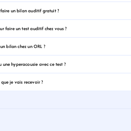
aire un bilan auditif gratuit ?
 faire un test auditif chez vous ?
 un bilan chez un ORL ?
 une hyperacousie avec ce test ?
que je vais recevoir ?