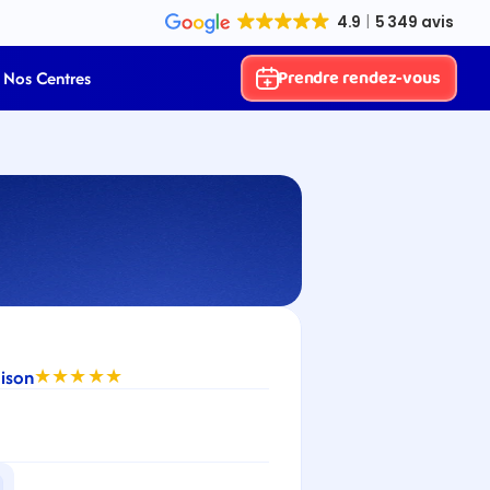
Prendre rendez-vous
Nos Centres
aison
★★★★★