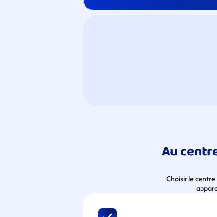
Au centre
Choisir le centr
apparei