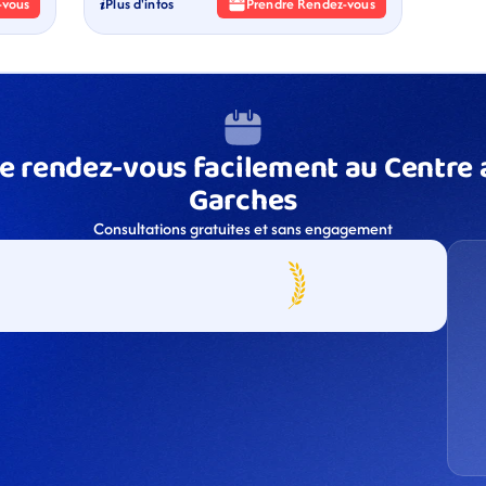
-vous
Plus d'infos
Prendre Rendez-vous
e rendez-vous facilement au Centre a
Garches
Consultations gratuites et sans engagement