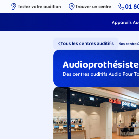
01 8
Testez votre audition
Trouver un centre
Appareils Aud
Tous les centres auditifs
Nos centres
Audioprothésistes
Des centres auditifs Audio Pour T