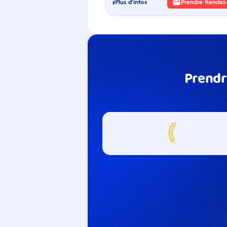
Plus d'infos
Prendre Rendez
Prendr