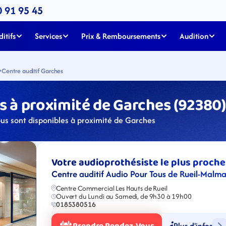
0 91 95 45
itifs
Services
Prix & Remboursements
Audition
Centre auditif Garches
 à proximité de Garches (92380)
ous sont disponibles à proximité de Garches
Votre audioprothésiste le plus proche
Centre auditif Audio Pour Tous de Rueil-Malm
Centre Commercial Les Hauts de Rueil
Ouvert du Lundi au Samedi, de 9h30 à 19h00
0185380516
Plus d'infos