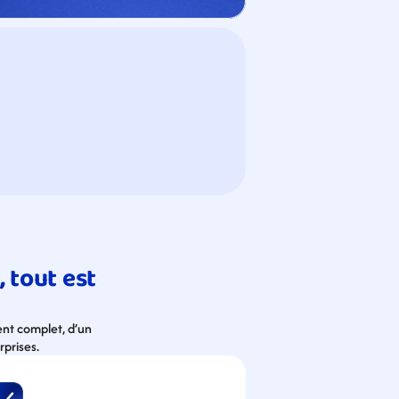
tout est 
nt complet, d’un 
rprises.