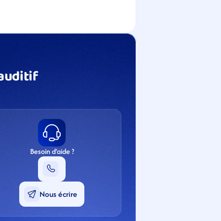
uditif 
Besoin d’aide ?
Nous écrire