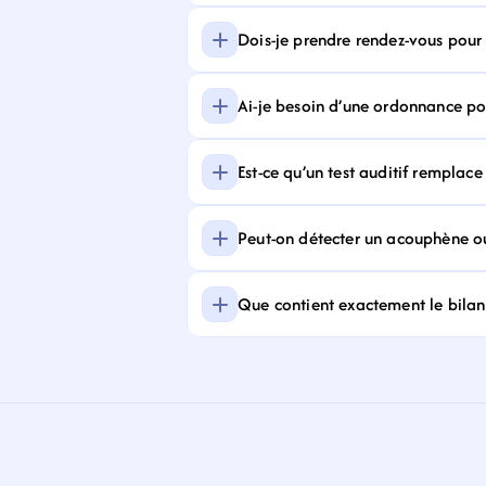
Dois-je prendre rendez-vous pour f
Ai-je besoin d’une ordonnance pour
Est-ce qu’un test auditif remplace
Peut-on détecter un acouphène ou
Que contient exactement le bilan 